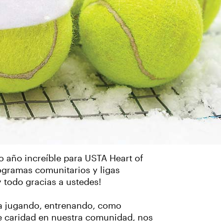
o año increíble para USTA Heart of
ogramas comunitarios y ligas
 todo gracias a ustedes!
ea jugando, entrenando, como
de caridad en nuestra comunidad, nos