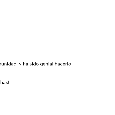
munidad, y ha sido genial hacerlo
chas!