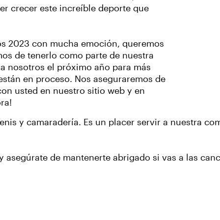
r crecer este increíble deporte que
mos 2023 con mucha emoción, queremos
os de tenerlo como parte de nuestra
a a nosotros el próximo año para más
s están en proceso. Nos aseguraremos de
on usted en nuestro sitio web y en
ra!
enis y camaradería. Es un placer servir a nuestra co
y asegúrate de mantenerte abrigado si vas a las can