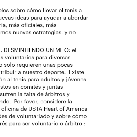
les sobre cómo llevar el tenis a
uevas ideas para ayudar a abordar
ia, más oficiales, más
emos nuevas estrategias. y no
is. DESMINTIENDO UN MITO: el
s voluntarios para diversas
do solo requieren unas pocas
ribuir a nuestro deporte. Existe
n al tenis para adultos y jóvenes
estos en comités y juntas
ufren la falta de árbitros y
ndo. Por favor, considere la
a oficina de USTA Heart of America
des de voluntariado y sobre cómo
rés para ser voluntario o árbitro
: