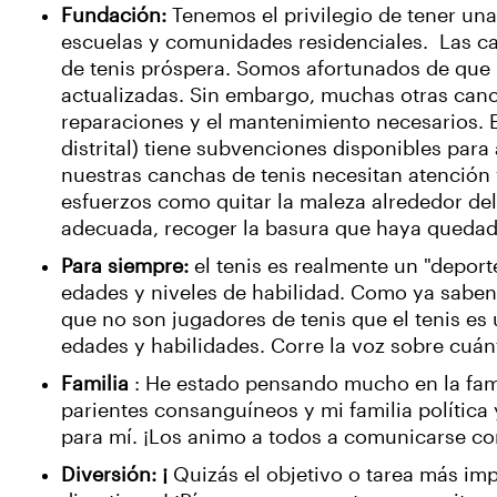
Fundación:
Tenemos el privilegio de tener una 
escuelas y comunidades residenciales. Las ca
de tenis próspera. Somos afortunados de que
actualizadas. Sin embargo, muchas otras canch
reparaciones y el mantenimiento necesarios. 
distrital) tiene subvenciones disponibles par
nuestras canchas de tenis necesitan atención
esfuerzos como quitar la maleza alrededor del 
adecuada, recoger la basura que haya quedado
Para siempre:
el tenis es realmente un "deport
edades y niveles de habilidad. Como ya saben 
que no son jugadores de tenis que el tenis es
edades y habilidades. Corre la voz sobre cuán
Familia
: He estado pensando mucho en la fami
parientes consanguíneos y mi familia política 
para mí. ¡Los animo a todos a comunicarse con
Diversión: ¡
Quizás el objetivo o tarea más im