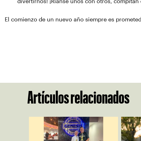
divertirnos! ¡Ríanse unos con otros, compitan 
El comienzo de un nuevo año siempre es prometed
Artículos relacionados