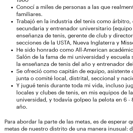
1980
Conocí a miles de personas a las que realmen
familiares.
Trabajó en la industria del tenis como árbitro
secundaria y entrenador universitario (equipo
enseñanza de tenis, gerente de club y direct
secciones de la USTA, Nueva Inglaterra y Misso
He sido honrado como All-American académic
Salón de la fama de mi universidad y escuela 
la enseñanza de tenis del año y entrenador de
Se ofreció como capitán de equipo, asistente
junta o comité local, distrital, seccional y nac
Y jugué tenis durante toda mi vida, incluso j
locales y clubes de tenis, en mis equipos de l
universidad, y todavía golpeo la pelota en 6 -
año.
Para abordar la parte de las metas, es de esperar
metas de nuestro distrito de una manera inusual: da