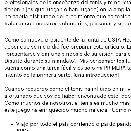
profesionales de la enseñanza del tenis y minorista
tienen hijos que juegan o han jugado) en la amplia
no habría disfrutado del crecimiento que ha teni
trabajar con nuestros voluntarios, personal y soc
Como su nuevo presidente de la junta de USTA Hear
deber que se me pidió fue preparar este artículo. L
"presentarse y dar una sinopsis de su visión para el
Distrito durante su mandato". Mis pensamientos fu
suena como una tarea fácil y es solo mi PRIMERA t
intento de la primera parte, ¡una introducción!
Cuando recuerdo cómo el tenis ha influido en mi v
afortunado que soy de haber encontrado este "depor
Como muchos de nosotros, el tenis es mucho más 
este juego ha enriquecido mucho mi vida. Como res
Viajó por todo el país corriendo o participan