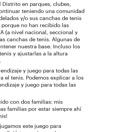
 Distrito en parques, clubes,
 continuar teniendo una comunidad
elados y/o sus canchas de tenis
 porque no han recibido las
 (a nivel nacional, seccional y
vas canchas de tenis. Algunas de
ntener nuestra base. Incluso los
nis y ajustarlas a la altura
.
endizaje y juego para todas las
a el tenis. Podemos explicar a los
ndizaje y juego para todas las
ido con dos familias: mis
as familias por estar siempre ahí
is!
 jugamos este juego para