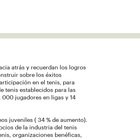
cia atrás y recuerdan los logros
struir sobre los éxitos
ticipación en el tenis, para
 tenis establecidos para las
, 000 jugadores en ligas y 14
os juveniles ( 34 % de aumento).
cios de la industria del tenis
enis, organizaciones benéficas,