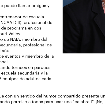
te puedo llamar amigos y
, entrenador de escuela
 NCAA DIII), profesional de
or de programa en dos
uri Valley.
o de NAIA, miembro del
secundaria, profesional de
l año.
 de eventos y miembro de la
ional
ugando torneos en parques
a escuela secundaria y la
 8 equipos de adultos cada
 que con un sentido del humor compartido presente un
ndo permiso a todos para usar una "palabra f". ¡No, 