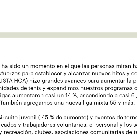
 ha sido un momento en el que las personas miran ha
uerzos para establecer y alcanzar nuevos hitos y con
(USTA HOA) hizo grandes avances para aumentar la par
idades de tenis y expandimos nuestros programas de
 ligas aumentaron casi un 14 %, ascendiendo a casi 6 
 También agregamos una nueva liga mixta 55 y más.
cuito juvenil ( 45 % de aumento) y eventos de torne
icados y trabajadores voluntarios, el personal y los so
y recreación, clubes, asociaciones comunitarias de t