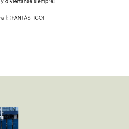
 y diviértanse siempre!
a f: ¡FANTÁSTICO!