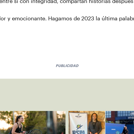
entre sí con integridad, compartan historias después
or y emocionante. Hagamos de 2023 la última palabr
PUBLICIDAD