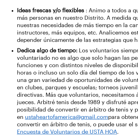
Ideas frescas y/o flexibles
: Animo a todos a qu
más personas en nuestro Distrito. A medida q
nuestras necesidades de más tiempo en la canc
instructores, más equipos, etc. Analicemos es
depender únicamente de las estrategias que h
Dedica algo de tiempo:
Los voluntarios siempr
voluntariado no es algo que solo hagan las p
funciones y con distintos niveles de disponib
horas o incluso un solo día del tiempo de los
una gran variedad de oportunidades de volunta
en clubes, parques y escuelas; torneos juvenil
directivas. Más que voluntarios, necesitamos ár
jueces. Arbitré tenis desde 1989 y disfruté a
posibilidad de convertir en árbitro de tenis y
en
ustaheartofamerica@gmail.com
para obten
convertir en árbitro de tenis, o puede usar el
Encuesta de Voluntarios de USTA HOA
.