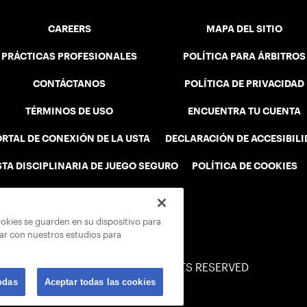
CAREERS
MAPA DEL SITIO
PRÁCTICAS PROFESIONALES
POLÍTICA PARA ÁRBITROS
CONTÁCTANOS
POLÍTICA DE PRIVACIDAD
TÉRMINOS DE USO
ENCUENTRA TU CUENTA
RTAL DE CONEXIÓN DE LA USTA
DECLARACIÓN DE ACCESIBIL
STA DISCIPLINARIA DE JUEGO SEGURO
POLÍTICA DE COOKIES
ookies se guarden en su dispositivo para
rar con nuestros estudios para
© 2026 USTA ALL RIGHTS RESERVED
odas
Aceptar todas las cookies