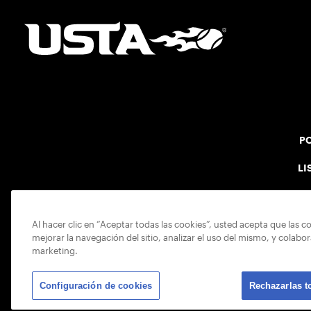
PO
LI
Al hacer clic en “Aceptar todas las cookies”, usted acepta que las c
mejorar la navegación del sitio, analizar el uso del mismo, y colabo
marketing.
Configuración de cookies
Rechazarlas t