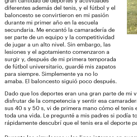
gran cantidad de deportes y actividades
diferentes además del tenis, y el fútbol y el
baloncesto se convirtieron en mi pasión
durante mi primer año en la escuela
secundaria. Me encantó la camaradería de
ser parte de un equipo y la competitividad
de jugar a un alto nivel. Sin embargo, las
lesiones y el agotamiento comenzaron a
surgir y, después de mi primera temporada
de fútbol universitario, guardé mis zapatos
para siempre. Simplemente ya no lo
amaba. El baloncesto siguió poco después.
Dado que los deportes eran una gran parte de mi 
disfrutar de la competencia y sentir esa camarader
sus 40 s y 50 s, vi de primera mano cómo el tenis 
toda una vida. Le pregunté a mis padres si podía
rápidamente descubrí que el tenis era el deporte p