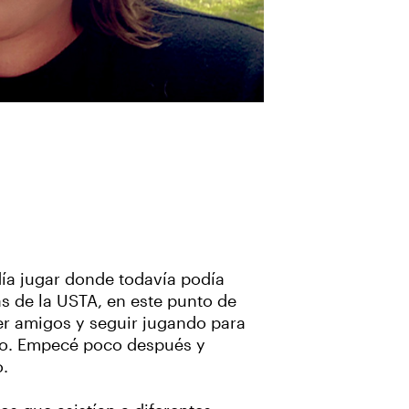
ía jugar donde todavía podía
as de la USTA, en este punto de
cer amigos y seguir jugando para
rdo. Empecé poco después y
o.