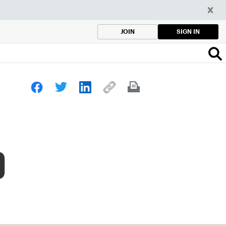
SIGN IN
JOIN
o