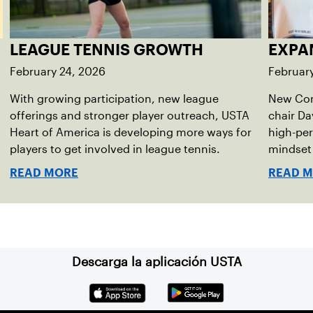
LEAGUE TENNIS GROWTH
EXPA
February 24, 2026
Februar
With growing participation, new league
New Co
offerings and stronger player outreach, USTA
chair Da
Heart of America is developing more ways for
high-pe
players to get involved in league tennis.
mindset
outreac
READ MORE
READ 
Descarga la aplicación USTA