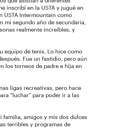
os que asistían a diferentes
e inscribí en la USTA y jugué en
a en USTA Intermountain como
 en mi segundo año de secundaria,
onas realmente increíbles, y
su equipo de tenis. Lo hice como
espués. Fue un fastidio, pero aún
n los torneos de padre e hija en
as ligas recreativas, pero hace
ra "luchar" para poder ir a las
 familia, amigos y mis dos dulces
ias terribles y programas de