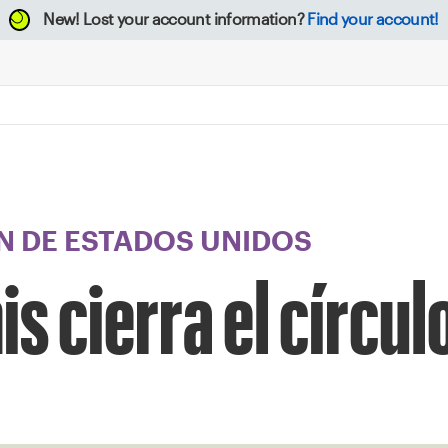
New!
Lost your account information?
Find your account!
 DE ESTADOS UNIDOS
is cierra el círcul