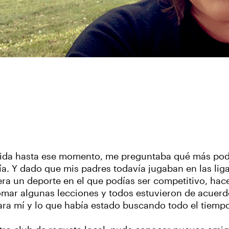
vida hasta ese momento, me preguntaba qué más pod
ía. Y dado que mis padres todavía jugaban en las lig
era un deporte en el que podías ser competitivo, ha
 tomar algunas lecciones y todos estuvieron de acue
ara mí y lo que había estado buscando todo el tiemp