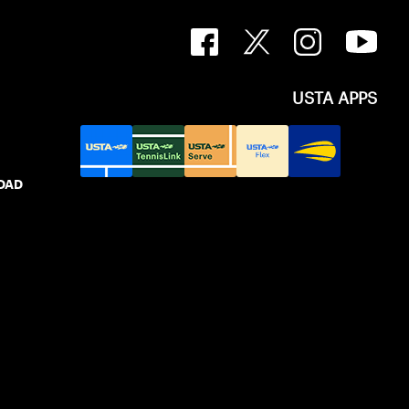
USTA APPS
IDAD