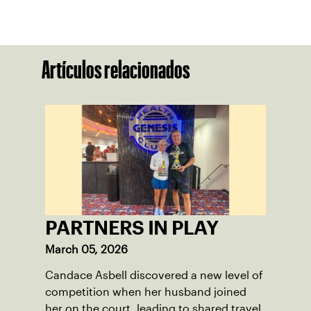
Artículos relacionados
PARTNERS IN PLAY
March 05, 2026
Candace Asbell discovered a new level of
competition when her husband joined
her on the court, leading to shared travel,