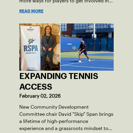
more ways for players to get involved in
league tennis.
READ MORE
EXPANDING TENNIS
ACCESS
February 02, 2026
New Community Development
Committee chair David "Skip" Span brings
a lifetime of high-performance
experience and a grassroots mindset to