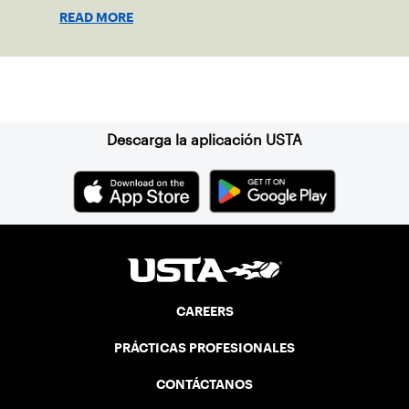
growing tennis through access and
READ MORE
outreach.
Suscríbase a nuestro boletín
Descarga la aplicación USTA
CAREERS
PRÁCTICAS PROFESIONALES
CONTÁCTANOS