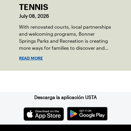
TENNIS
July 08, 2026
With renovated courts, local partnerships
and welcoming programs, Bonner
Springs Parks and Recreation is creating
more ways for families to discover and
enjoy tennis.
READ MORE
Suscríbase a nuestro boletín
Descarga la aplicación USTA