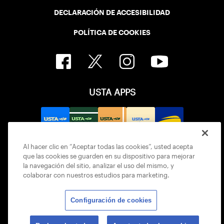
DECLARACIÓN DE ACCESIBILIDAD
POLÍTICA DE COOKIES
USTA APPS
Al hacer clic en “Aceptar todas las cookies”, usted acepta
que las cookies se guarden en su dispositivo para mejorar
la navegación del sitio, analizar el uso del mismo, y
colaborar con nuestros estudios para marketing.
Configuración de cookies
© 2026 USTA ALL RIGHTS RESERVED