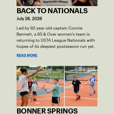
BACK TO NATIONALS
July 28, 2026
Led by 92-year-old captain Connie
Bennett, a 65 & Over women's team is
returning to USTA League Nationals with
hopes of its deepest postseason run yet.
READ MORE
BONNER SPRINGS