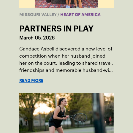
MISSOURI VALLEY
/
HEART OF AMERICA
PARTNERS IN PLAY
March 05, 2026
Candace Asbell discovered a new level of
competition when her husband joined
her on the court, leading to shared travel,
friendships and memorable husband-wife
tourneys.
READ MORE