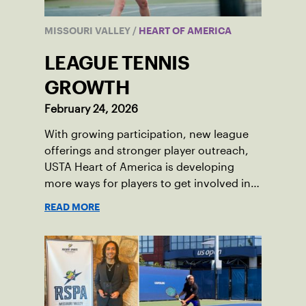
MISSOURI VALLEY
/
HEART OF AMERICA
LEAGUE TENNIS
GROWTH
February 24, 2026
With growing participation, new league
offerings and stronger player outreach,
USTA Heart of America is developing
more ways for players to get involved in
league tennis.
READ MORE