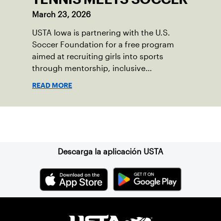
March 23, 2026
USTA Iowa is partnering with the U.S.
Soccer Foundation for a free program
aimed at recruiting girls into sports
through mentorship, inclusive
environments and Red Ball Tennis.
READ MORE
Suscríbase a nuestro boletín
Descarga la aplicación USTA