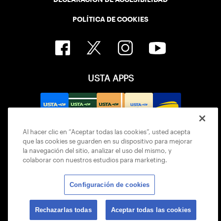
POLÍTICA DE COOKIES
USTA APPS
Al hacer clic en “Aceptar todas las cookies”, usted acepta
que las cookies se guarden en su dispositivo para mejorar
la navegación del sitio, analizar el uso del mismo, y
colaborar con nuestros estudios para marketing.
Configuración de cookies
© 2026 USTA ALL RIGHTS RESERVED
Rechazarlas todas
Aceptar todas las cookies