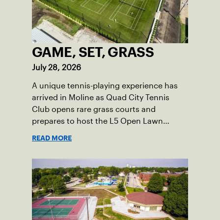
GAME, SET, GRASS
July 28, 2026
A unique tennis-playing experience has
arrived in Moline as Quad City Tennis
Club opens rare grass courts and
prepares to host the L5 Open Lawn
Tennis Championships.
READ MORE