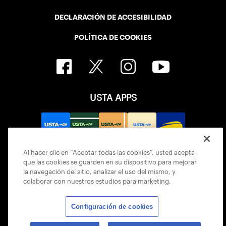
DECLARACIÓN DE ACCESIBILIDAD
POLÍTICA DE COOKIES
USTA APPS
Al hacer clic en “Aceptar todas las cookies”, usted acepta
que las cookies se guarden en su dispositivo para mejorar
la navegación del sitio, analizar el uso del mismo, y
colaborar con nuestros estudios para marketing.
Configuración de cookies
© 2026 USTA ALL RIGHTS RESERVED