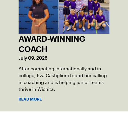
AWARD-WINNING
COACH
July 09, 2026
After competing internationally and in
college, Eva Castiglioni found her calling
in coaching and is helping junior tennis
thrive in Wichita.
READ MORE
Suscríbase a nuestro boletín