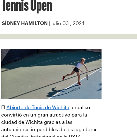
Tennis Open
| julio 03 , 2024
SÍDNEY HAMILTON
El
Abierto de Tenis de Wichita
anual se
convirtió en un gran atractivo para la
ciudad de Wichita gracias a las
actuaciones imperdibles de los jugadores
del Circuito Profesional de la USTA,