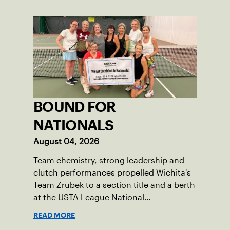
BOUND FOR
NATIONALS
August 04, 2026
Team chemistry, strong leadership and
clutch performances propelled Wichita's
Team Zrubek to a section title and a berth
at the USTA League National
Championships.
READ MORE