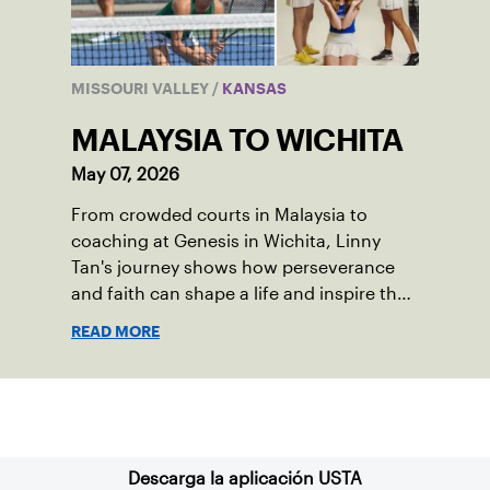
MISSOURI VALLEY
/
KANSAS
MALAYSIA TO WICHITA
May 07, 2026
From crowded courts in Malaysia to
coaching at Genesis in Wichita, Linny
Tan's journey shows how perseverance
and faith can shape a life and inspire the
next generation.
READ MORE
Suscríbase a nuestro boletín
Descarga la aplicación USTA