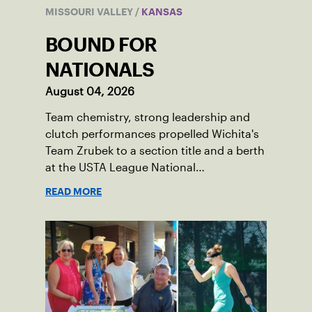
MISSOURI VALLEY
/
KANSAS
BOUND FOR
NATIONALS
August 04, 2026
Team chemistry, strong leadership and
clutch performances propelled Wichita's
Team Zrubek to a section title and a berth
at the USTA League National
Championships.
READ MORE