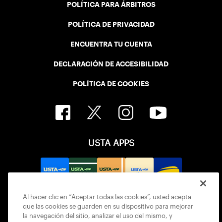
POLÍTICA PARA ÁRBITROS
POLÍTICA DE PRIVACIDAD
ENCUENTRA TU CUENTA
DECLARACIÓN DE ACCESIBILIDAD
POLÍTICA DE COOKIES
USTA APPS
Al hacer clic en “Aceptar todas las cookies”, usted acepta
que las cookies se guarden en su dispositivo para mejorar
la navegación del sitio, analizar el uso del mismo, y