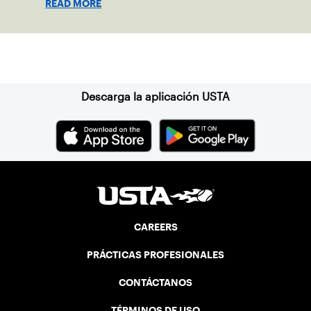
READ MORE
Suscríbase a nuestro boletín
Descarga la aplicación USTA
CAREERS
PRÁCTICAS PROFESIONALES
CONTÁCTANOS
TÉRMINOS DE USO