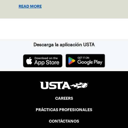
Coach of the Year.
READ MORE
Suscríbase a nuestro boletín
Descarga la aplicación USTA
CAREERS
PRÁCTICAS PROFESIONALES
CONTÁCTANOS