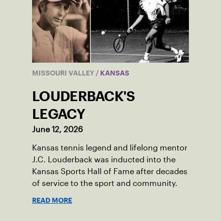
MISSOURI VALLEY
/
KANSAS
LOUDERBACK'S
LEGACY
June 12, 2026
Kansas tennis legend and lifelong mentor
J.C. Louderback was inducted into the
Kansas Sports Hall of Fame after decades
of service to the sport and community.
READ MORE