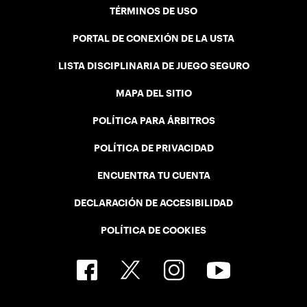
TÉRMINOS DE USO
PORTAL DE CONEXIÓN DE LA USTA
LISTA DISCIPLINARIA DE JUEGO SEGURO
MAPA DEL SITIO
POLÍTICA PARA ÁRBITROS
POLÍTICA DE PRIVACIDAD
ENCUENTRA TU CUENTA
DECLARACIÓN DE ACCESIBILIDAD
POLÍTICA DE COOKIES