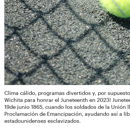
Clima cálido, programas divertidos y, por supuesto,
Wichita para honrar el Juneteenth en 2023! Junetee
19de junio 1865, cuando los soldados de la Unión l
Proclamación de Emancipación, ayudando así a libe
estadounidenses esclavizados.