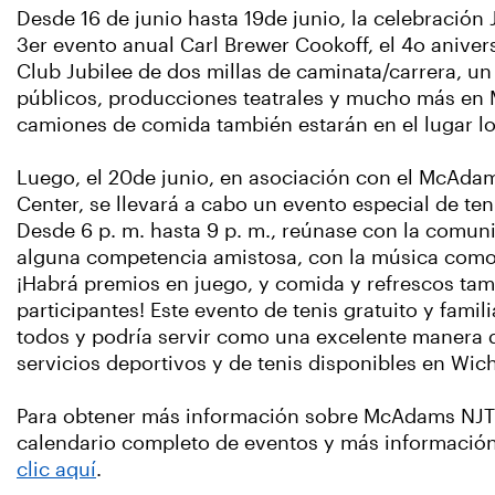
Desde 16 de junio hasta 19de junio, la celebración 
3er evento anual Carl Brewer Cookoff, el 4o anivers
Club Jubilee de dos millas de caminata/carrera, un 
públicos, producciones teatrales y mucho más en 
camiones de comida también estarán en el lugar lo
Luego, el 20de junio, en asociación con el McAdam
Center, se llevará a cabo un evento especial de t
Desde 6 p. m. hasta 9 p. m., reúnase con la comuni
alguna competencia amistosa, con la música como 
¡Habrá premios en juego, y comida y refrescos tam
participantes! Este evento de tenis gratuito y fami
todos y podría servir como una excelente manera 
servicios deportivos y de tenis disponibles en Wich
Para obtener más información sobre McAdams NJ
calendario completo de eventos y más información
clic aquí
.