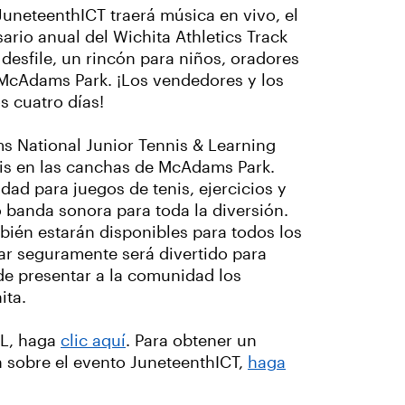
JuneteenthICT traerá música en vivo, el
ario anual del Wichita Athletics Track
desfile, un rincón para niños, oradores
McAdams Park. ¡Los vendedores y los
s cuatro días!
s National Junior Tennis & Learning
enis en las canchas de McAdams Park.
dad para juegos de tenis, ejercicios y
banda sonora para toda la diversión.
bién estarán disponibles para todos los
liar seguramente será divertido para
de presentar a la comunidad los
ita.
TL, haga
clic aquí
. Para obtener un
 sobre el evento JuneteenthICT,
haga