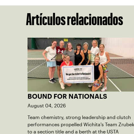
Artículos relacionados
BOUND FOR NATIONALS
August 04, 2026
Team chemistry, strong leadership and clutch
performances propelled Wichita's Team Zrube
to a section title and a berth at the USTA