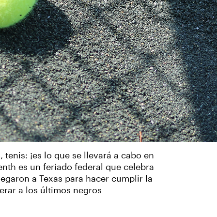
 tenis: ¡es lo que se llevará a cabo en
nth es un feriado federal que celebra
legaron a Texas para hacer cumplir la
rar a los últimos negros