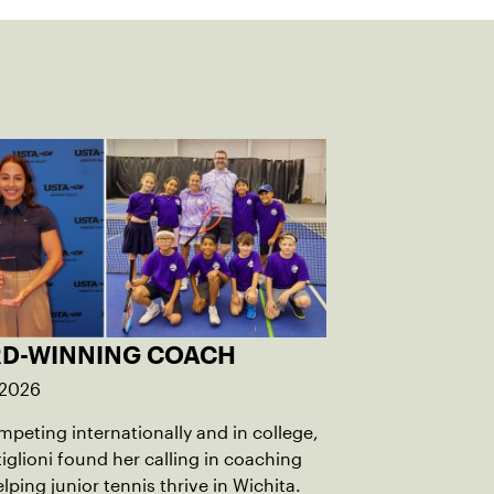
D-WINNING COACH
 2026
mpeting internationally and in college,
iglioni found her calling in coaching
elping junior tennis thrive in Wichita.