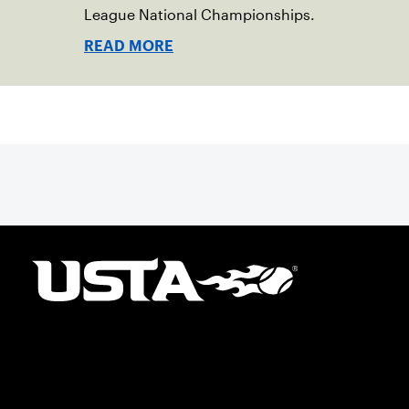
League National Championships.
READ MORE