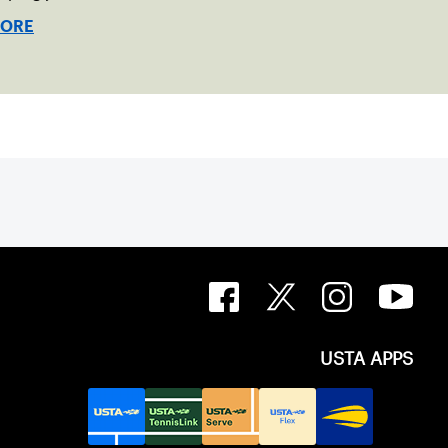
MORE
USTA APPS