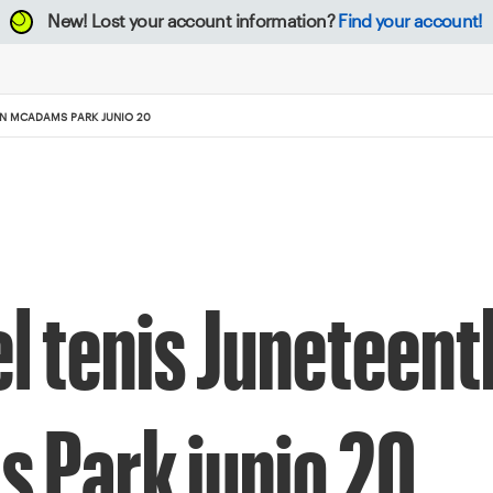
New!
Lost your account information?
Find your account!
EN MCADAMS PARK JUNIO 20
el tenis Juneteent
 Park junio 20