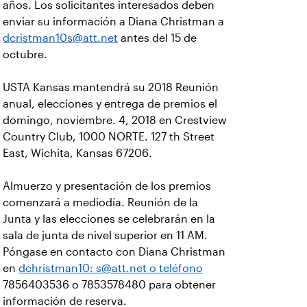
años. Los solicitantes interesados deben
enviar su información a Diana Christman a
dcristman10s@att.net
antes del 15 de
octubre.
USTA Kansas mantendrá su 2018 Reunión
anual, elecciones y entrega de premios el
domingo, noviembre. 4, 2018 en Crestview
Country Club, 1000 NORTE. 127 th Street
East, Wichita, Kansas 67206.
Almuerzo y presentación de los premios
comenzará a mediodía. Reunión de la
Junta y las elecciones se celebrarán en la
sala de junta de nivel superior en 11 AM.
Póngase en contacto con Diana Christman
en
dchristman10: s@att.net o teléfono
7856403536 o 7853578480 para obtener
información de reserva.