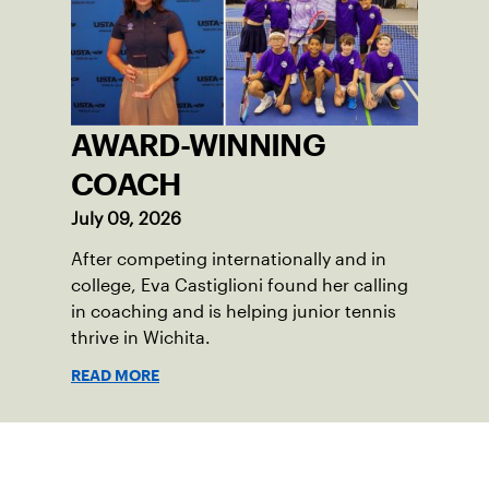
AWARD-WINNING
COACH
July 09, 2026
After competing internationally and in
college, Eva Castiglioni found her calling
in coaching and is helping junior tennis
thrive in Wichita.
READ MORE
Suscríbase a nuestro boletín