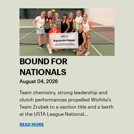
BOUND FOR
NATIONALS
August 04, 2026
Team chemistry, strong leadership and
clutch performances propelled Wichita's
Team Zrubek to a section title and a berth
at the USTA League National
Championships.
READ MORE