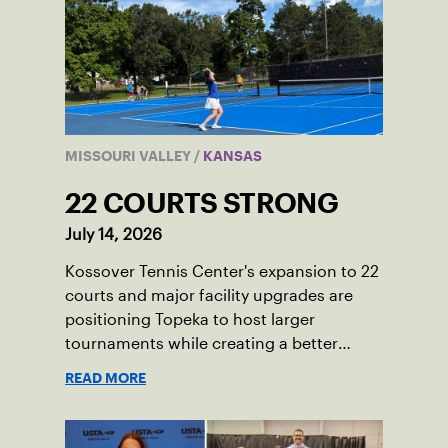
MISSOURI VALLEY
/
KANSAS
22 COURTS STRONG
July 14, 2026
Kossover Tennis Center's expansion to 22
courts and major facility upgrades are
positioning Topeka to host larger
tournaments while creating a better
player experience.
READ MORE