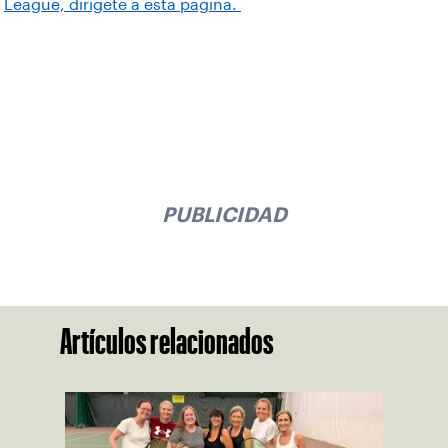
League, dirígete a esta página.
PUBLICIDAD
Artículos relacionados