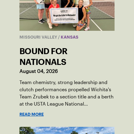
MISSOURI VALLEY
/
KANSAS
BOUND FOR
NATIONALS
August 04, 2026
Team chemistry, strong leadership and
clutch performances propelled Wichita's
Team Zrubek to a section title and a berth
at the USTA League National
Championships.
READ MORE