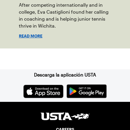
After competing internationally and in
college, Eva Castiglioni found her calling
in coaching and is helping junior tennis
thrive in Wichita.
READ MORE
Suscríbase a nuestro boletín
Descarga la aplicación USTA
CAREERS