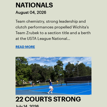
NATIONALS
August 04, 2026
Team chemistry, strong leadership and
clutch performances propelled Wichita's
Team Zrubek to a section title and a berth
at the USTA League National
Championships.
READ MORE
22 COURTS STRONG
July 14, 2026