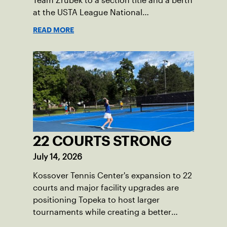
Team Zrubek to a section title and a berth
at the USTA League National
Championships.
READ MORE
22 COURTS STRONG
July 14, 2026
Kossover Tennis Center's expansion to 22
courts and major facility upgrades are
positioning Topeka to host larger
tournaments while creating a better
player experience.