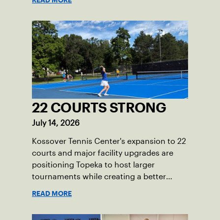
READ MORE
22 COURTS STRONG
July 14, 2026
Kossover Tennis Center's expansion to 22
courts and major facility upgrades are
positioning Topeka to host larger
tournaments while creating a better
player experience.
READ MORE