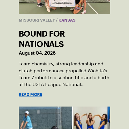
MISSOURI VALLEY
/
KANSAS
BOUND FOR
NATIONALS
August 04, 2026
Team chemistry, strong leadership and
clutch performances propelled Wichita's
Team Zrubek to a section title and a berth
at the USTA League National
Championships.
READ MORE