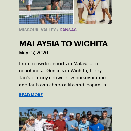
MISSOURI VALLEY
/
KANSAS
MALAYSIA TO WICHITA
May 07, 2026
From crowded courts in Malaysia to
coaching at Genesis in Wichita, Linny
Tan's journey shows how perseverance
and faith can shape a life and inspire the
next generation.
READ MORE