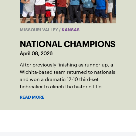
MISSOURI VALLEY
/
KANSAS
NATIONAL CHAMPIONS
April 08, 2026
After previously finishing as runner-up, a
Wichita-based team returned to nationals
and won a dramatic 12-10 third-set
tiebreaker to clinch the historic title.
READ MORE
Suscríbase a nuestro boletín