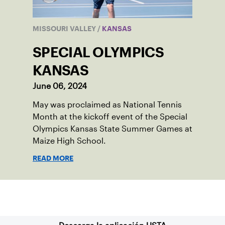
MISSOURI VALLEY
/
KANSAS
SPECIAL OLYMPICS
KANSAS
June 06, 2024
May was proclaimed as National Tennis
Month at the kickoff event of the Special
Olympics Kansas State Summer Games at
Maize High School.
READ MORE
Suscríbase a nuestro boletín