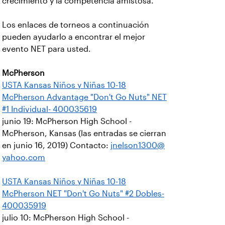
crecimiento y la competencia amistosa.
Los enlaces de torneos a continuación
pueden ayudarlo a encontrar el mejor
evento NET para usted.
McPherson
USTA Kansas Niños y Niñas 10-18
McPherson Advantage "Don't Go Nuts" NET
#1 Individual- 400035619
junio 19: McPherson High School -
McPherson, Kansas (las entradas se cierran
en junio 16, 2019) Contacto:
jnelson1300@
yahoo.com
USTA Kansas Niños y Niñas 10-18
McPherson NET "Don't Go Nuts" #2 Dobles-
400035919
julio 10: McPherson High School -