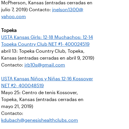
McPherson, Kansas (entradas cerradas en
julio 7, 2019) Contacto:
jnelson1300@
yahoo.com
Topeka
USTA Kansas Girls: 12-18 Muchachos: 12-14
Topeka Country Club NET #1- 400024519
abril 13: Topeka Country Club, Topeka,
Kansas (entradas cerradas en abril 9, 2019)
Contacto:
jrb10s@gmail.com
USTA Kansas Niños y Niñas 12-16 Kossover
NET #2- 400048519
Mayo 25: Centro de tenis Kossover,
Topeka, Kansas (entradas cerradas en
mayo 21, 2019)
Contacto:
kdubach@genesishealthclubs.com