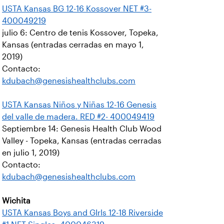
USTA Kansas BG 12-16 Kossover NET #3-
400049219
julio 6: Centro de tenis Kossover, Topeka,
Kansas (entradas cerradas en mayo 1,
2019)
Contacto:
kdubach@genesishealthclubs.com
USTA Kansas Niños y Niñas 12-16 Genesis
del valle de madera. RED #2- 400049419
Septiembre 14: Genesis Health Club Wood
Valley - Topeka, Kansas (entradas cerradas
en julio 1, 2019)
Contacto:
kdubach@genesishealthclubs.com
Wichita
USTA Kansas Boys and GIrls 12-18 Riverside