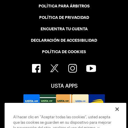
POLÍTICA PARA ÁRBITROS
POLÍTICA DE PRIVACIDAD
ENCUENTRA TU CUENTA
DECLARACIÓN DE ACCESIBILIDAD
POLÍTICA DE COOKIES
USTA APPS
Al hacer clic en “Aceptar todas las cookies”, usted acepta
que las cookies se guarden en su dispositivo para mejorar
la navegación del sitio, analizar el uso del mismo, y