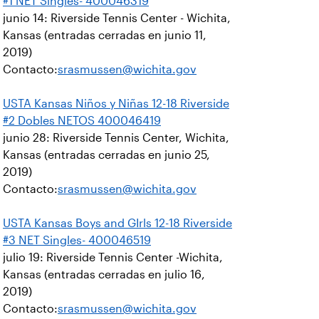
#1 NET Singles- 400046319
junio 14: Riverside Tennis Center - Wichita,
Kansas (entradas cerradas en junio 11,
2019)
Contacto:
srasmussen@wichita.gov
USTA Kansas Niños y Niñas 12-18 Riverside
#2 Dobles NETOS 400046419
junio 28: Riverside Tennis Center, Wichita,
Kansas (entradas cerradas en junio 25,
2019)
Contacto:
srasmussen@wichita.gov
USTA Kansas Boys and GIrls 12-18 Riverside
#3 NET Singles- 400046519
julio 19: Riverside Tennis Center -Wichita,
Kansas (entradas cerradas en julio 16,
2019)
Contacto:
srasmussen@wichita.gov