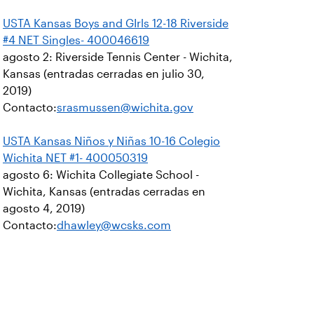
USTA Kansas Boys and GIrls 12-18 Riverside
#4 NET Singles- 400046619
agosto 2: Riverside Tennis Center - Wichita,
Kansas (entradas cerradas en julio 30,
2019)
Contacto:
srasmussen@wichita.gov
USTA Kansas Niños y Niñas 10-16 Colegio
Wichita NET #1- 400050319
agosto 6: Wichita Collegiate School -
Wichita, Kansas (entradas cerradas en
agosto 4, 2019)
Contacto:
dhawley@wcsks.com