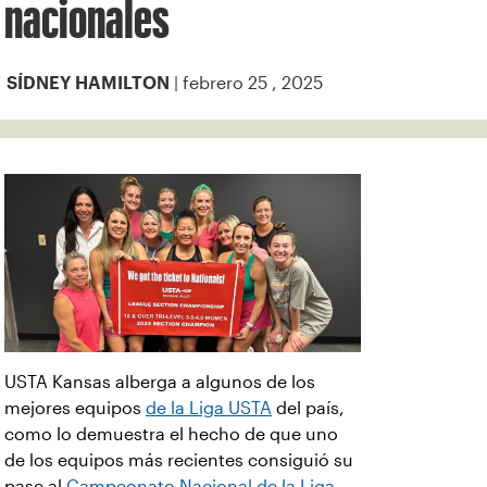
nacionales
| febrero 25 , 2025
SÍDNEY HAMILTON
USTA Kansas alberga a algunos de los
mejores equipos
de la Liga USTA
del país,
como lo demuestra el hecho de que uno
de los equipos más recientes consiguió su
pase al
Campeonato Nacional de la Liga