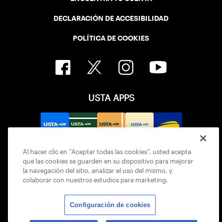
DECLARACIÓN DE ACCESIBILIDAD
POLÍTICA DE COOKIES
USTA APPS
Al hacer clic en “Aceptar todas las cookies”, usted acepta
que las cookies se guarden en su dispositivo para mejorar
la navegación del sitio, analizar el uso del mismo, y
colaborar con nuestros estudios para marketing.
Configuración de cookies
© 2026 USTA ALL RIGHTS RESERVED