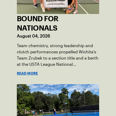
BOUND FOR
NATIONALS
August 04, 2026
Team chemistry, strong leadership and
clutch performances propelled Wichita's
Team Zrubek to a section title and a berth
at the USTA League National
Championships.
READ MORE