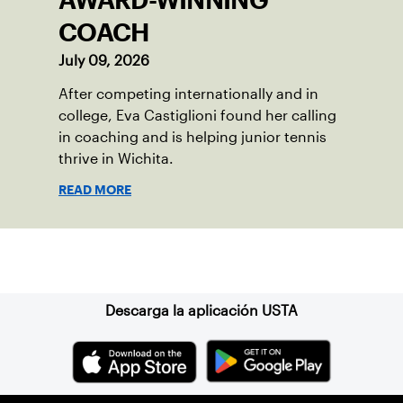
AWARD-WINNING
COACH
July 09, 2026
After competing internationally and in
college, Eva Castiglioni found her calling
in coaching and is helping junior tennis
thrive in Wichita.
READ MORE
Suscríbase a nuestro boletín
Descarga la aplicación USTA