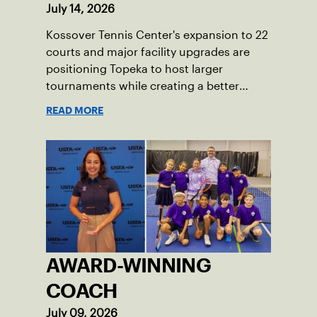
July 14, 2026
Kossover Tennis Center's expansion to 22
courts and major facility upgrades are
positioning Topeka to host larger
tournaments while creating a better
player experience.
READ MORE
AWARD-WINNING
COACH
July 09, 2026