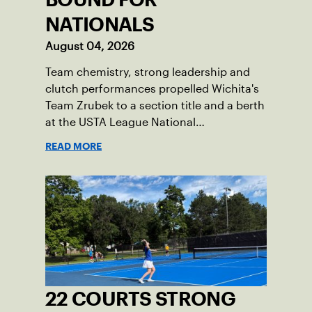
NATIONALS
August 04, 2026
Team chemistry, strong leadership and
clutch performances propelled Wichita's
Team Zrubek to a section title and a berth
at the USTA League National
Championships.
READ MORE
22 COURTS STRONG