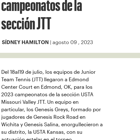
campeonatos de la
sección JTT
| agosto 09 , 2023
SÍDNEY HAMILTON
Del 18al19 de julio, los equipos de Junior
Team Tennis (JTT) llegaron a Edmond
Center Court en Edmond, OK, para los
2023 campeonatos de la sección USTA
Missouri Valley JTT. Un equipo en
particular, los Genesis Greys, formado por
jugadores de Genesis Rock Road en
Wichita y Genesis Salina, enorgullecieron a
su distrito, la USTA Kansas, con su
actuación estelar en el torneo.