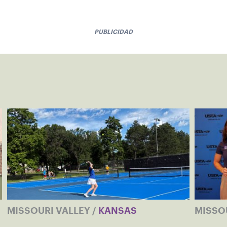
PUBLICIDAD
MISSOURI VALLEY
/
KANSAS
MISSO