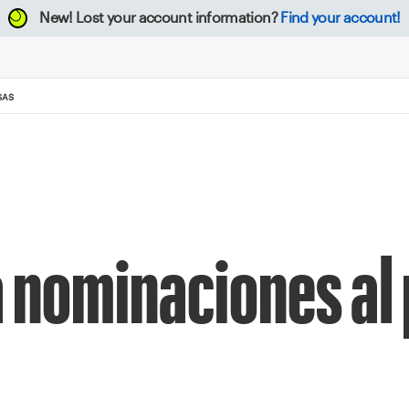
New!
Lost your account information?
Find your account!
ANSAS
a nominaciones al