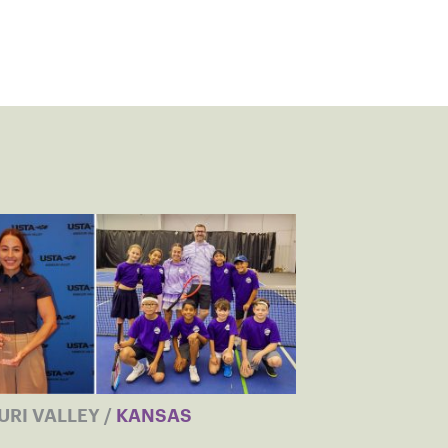
URI VALLEY
/
KANSAS