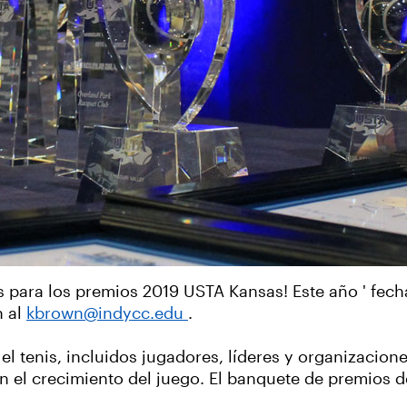
s para los premios 2019 USTA Kansas! Este año ' fech
n al
kbrown@indycc.edu
.
 el tenis, incluidos jugadores, líderes y organizacio
n el crecimiento del juego. El banquete de premios 