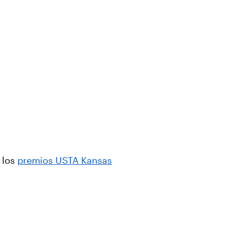
e los
premios USTA Kansas