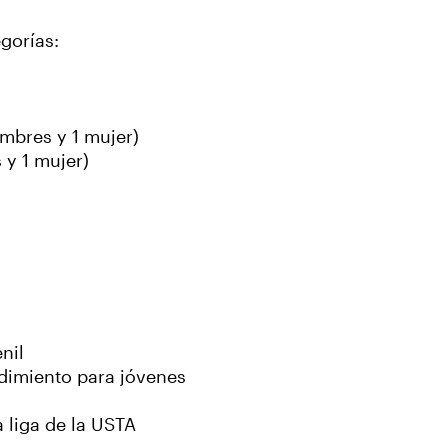
egorías:
ombres y 1 mujer)
 y 1 mujer)
nil
dimiento para jóvenes
 liga de la USTA