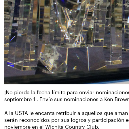
¡No pierda la fecha límite para enviar nominacione
septiembre 1 . Envíe sus nominaciones a Ken Brow
A la USTA le encanta retribuir a aquellos que aman
serán reconocidos por sus logros y participación e
noviembre en el Wichita Country Club.