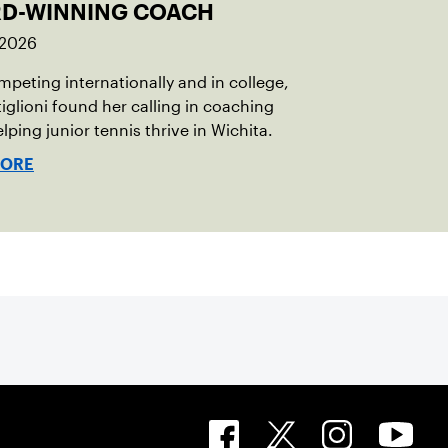
D-WINNING COACH
 2026
mpeting internationally and in college,
iglioni found her calling in coaching
elping junior tennis thrive in Wichita.
MORE