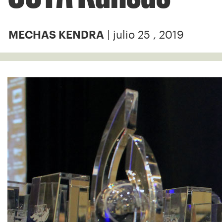
| julio 25 , 2019
MECHAS KENDRA