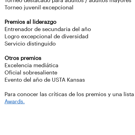
Torneo destacado para adultos / adultos mayores
Torneo juvenil excepcional
Premios al liderazgo
Entrenador de secundaria del año
Logro excepcional de diversidad
Servicio distinguido
Otros premios
Excelencia mediática
Oficial sobresaliente
Evento del año de USTA Kansas
Para conocer las críticas de los premios y una list
Awards.