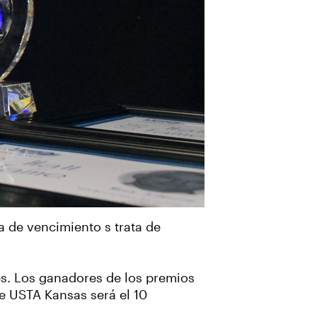
a de vencimiento s trata de
nes. Los ganadores de los premios
de USTA Kansas será el 10