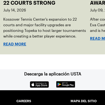
22 COURTS STRONG
AWAR
July 14, 2026
July 09,
Kossover Tennis Center's expansion to 22
After co
k
courts and major facility upgrades are
Eva Cast
positioning Topeka to host larger tournaments
and is h
while creating a better player experience.
READ 
READ MORE
Descarga la aplicación USTA
CAREERS
MAPA DEL SITIO