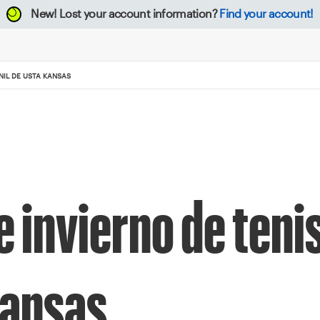
New!
Lost your account information?
Find your account!
NIL DE USTA KANSAS
 invierno de tenis
Kansas