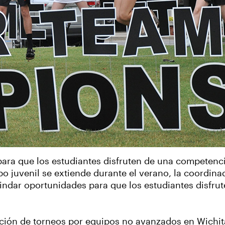
para que los estudiantes disfruten de una competenc
po juvenil se extiende durante el verano, la coordina
rindar oportunidades para que los estudiantes disfru
ción de torneos por equipos no avanzados en Wichita