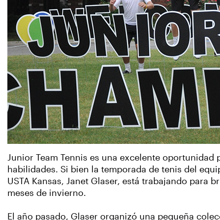
Junior Team Tennis es una excelente oportunidad 
habilidades. Si bien la temporada de tenis del equi
USTA Kansas, Janet Glaser, está trabajando para b
meses de invierno.
El año pasado, Glaser organizó una pequeña colec