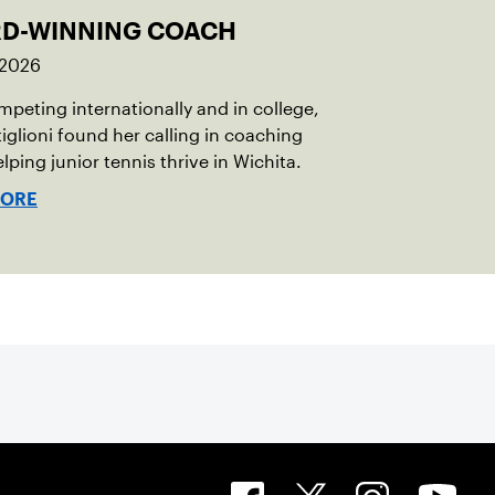
D-WINNING COACH
 2026
mpeting internationally and in college,
iglioni found her calling in coaching
elping junior tennis thrive in Wichita.
MORE