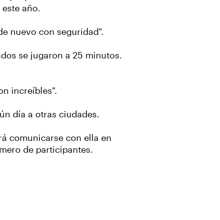
 este año.
 de nuevo con seguridad".
ados se jugaron a 25 minutos.
on increíbles".
gún día a otras ciudades.
erá comunicarse con ella en
úmero de participantes.