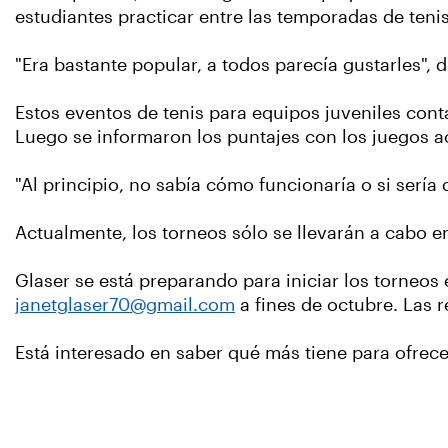
estudiantes practicar entre las temporadas de teni
"Era bastante popular, a todos parecía gustarles",
Estos eventos de tenis para equipos juveniles con
Luego se informaron los puntajes con los juegos 
"Al principio, no sabía cómo funcionaría o si sería di
Actualmente, los torneos sólo se llevarán a cabo e
Glaser se está preparando para iniciar los torneos
janetglaser70@gmail.com
a fines de octubre. Las r
Está interesado en saber qué más tiene para ofrec