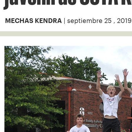
| septiembre 25 , 2019
MECHAS KENDRA