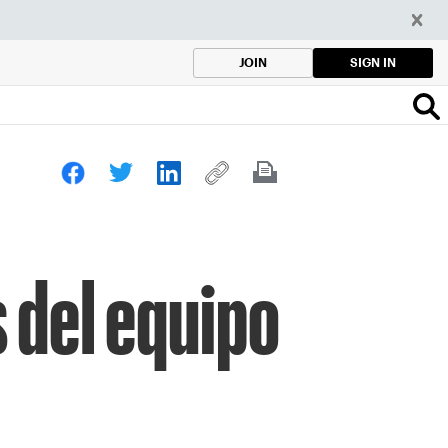
SIGN IN
JOIN
 del equipo