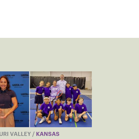
URI VALLEY
/
KANSAS