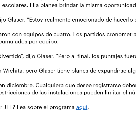
s escolares. Ella planea brindar la misma oportunidad
 dijo Glaser. "Estoy realmente emocionado de hacerlo
taron con equipos de cuatro. Los partidos cronometr
acumulados por equipo.
vertido", dijo Glaser. "Pero al final, los puntajes fuer
n Wichita, pero Glaser tiene planes de expandirse al
 en diciembre. Cualquiera que desee registrarse deb
estricciones de las instalaciones pueden limitar el n
er JTT? Lea sobre el programa
aquí
.