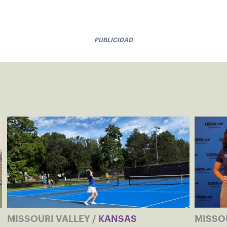
PUBLICIDAD
MISSOURI VALLEY
/
KANSAS
MISSO