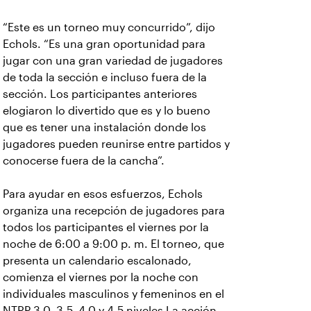
“Este es un torneo muy concurrido”, dijo
Echols. “Es una gran oportunidad para
jugar con una gran variedad de jugadores
de toda la sección e incluso fuera de la
sección. Los participantes anteriores
elogiaron lo divertido que es y lo bueno
que es tener una instalación donde los
jugadores pueden reunirse entre partidos y
conocerse fuera de la cancha”.
Para ayudar en esos esfuerzos, Echols
organiza una recepción de jugadores para
todos los participantes el viernes por la
noche de 6:00 a 9:00 p. m. El torneo, que
presenta un calendario escalonado,
comienza el viernes por la noche con
individuales masculinos y femeninos en el
NTRP 3.0, 3.5, 4.0 y 4.5 niveles La acción