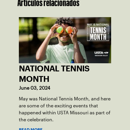
Artículos relacionados
NATIONAL TENNIS
MONTH
June 03, 2024
May was National Tennis Month, and here
are some of the exciting events that
happened within USTA Missouri as part of
the celebration.
READ MORE