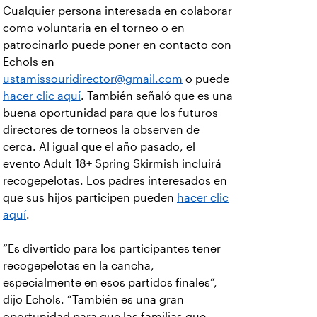
Cualquier persona interesada en colaborar
como voluntaria en el torneo o en
patrocinarlo puede poner en contacto con
Echols en
ustamissouridirector@gmail.com
o puede
hacer clic aquí
. También señaló que es una
buena oportunidad para que los futuros
directores de torneos la observen de
cerca. Al igual que el año pasado, el
evento Adult 18+ Spring Skirmish incluirá
recogepelotas. Los padres interesados en
que sus hijos participen pueden
hacer clic
aquí
.
“Es divertido para los participantes tener
recogepelotas en la cancha,
especialmente en esos partidos finales”,
dijo Echols. “También es una gran
oportunidad para que las familias que