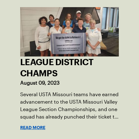
LEAGUE DISTRICT
CHAMPS
August 09, 2023
Several USTA Missouri teams have earned
advancement to the USTA Missouri Valley
League Section Championships, and one
squad has already punched their ticket to
the 2023 USTA National Championships.
READ MORE