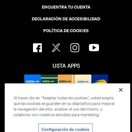
ENCUENTRA TU CUENTA
DECLARACIÓN DE ACCESIBILIDAD
POLÍTICA DE COOKIES
USTA APPS
Al hacer clic en “Aceptar todas las cookies”, usted acepta
que las cookies se guarden en su dispositivo para mejorar
la navegación del sitio, analizar el uso del mismo, y
colaborar con nuestros estudios para marketing.
Configuración de cookies