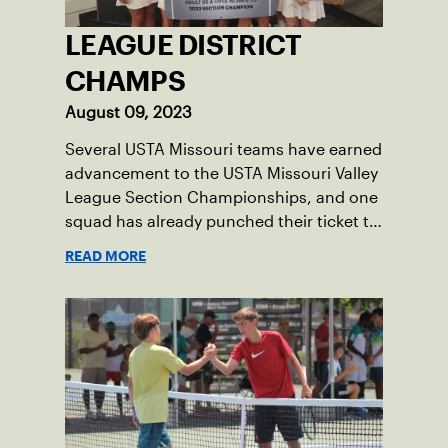
LEAGUE DISTRICT
CHAMPS
August 09, 2023
Several USTA Missouri teams have earned
advancement to the USTA Missouri Valley
League Section Championships, and one
squad has already punched their ticket to
the 2023 USTA National Championships.
READ MORE