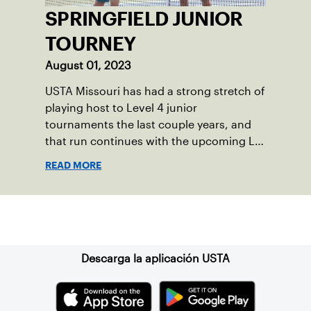
SPRINGFIELD JUNIOR
TOURNEY
August 01, 2023
USTA Missouri has had a strong stretch of
playing host to Level 4 junior
tournaments the last couple years, and
that run continues with the upcoming L4
Open on September 2-4.
READ MORE
Suscríbase a nuestro boletín
Descarga la aplicación USTA