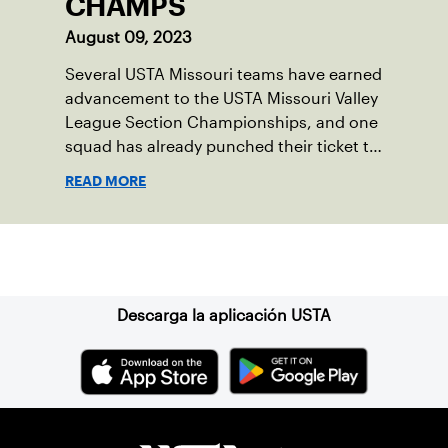
CHAMPS
August 09, 2023
Several USTA Missouri teams have earned
advancement to the USTA Missouri Valley
League Section Championships, and one
squad has already punched their ticket to
the 2023 USTA National Championships.
READ MORE
Suscríbase a nuestro boletín
Descarga la aplicación USTA