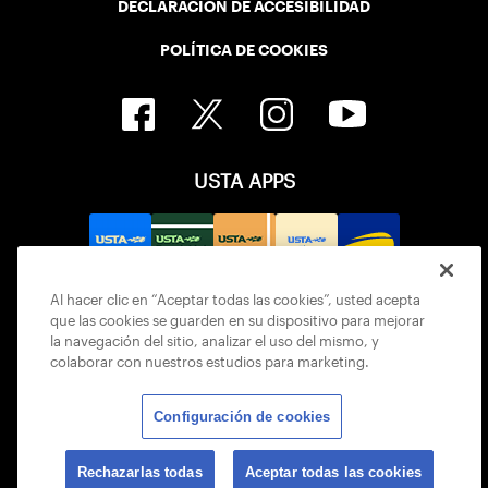
DECLARACIÓN DE ACCESIBILIDAD
POLÍTICA DE COOKIES
USTA APPS
Al hacer clic en “Aceptar todas las cookies”, usted acepta
que las cookies se guarden en su dispositivo para mejorar
la navegación del sitio, analizar el uso del mismo, y
colaborar con nuestros estudios para marketing.
Configuración de cookies
© 2026 USTA ALL RIGHTS RESERVED
Rechazarlas todas
Aceptar todas las cookies