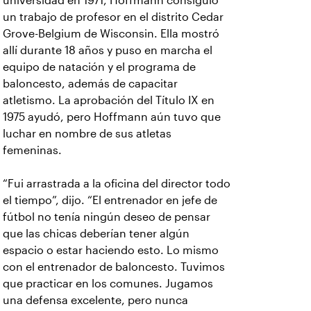
universidad en 1971, Hoffmann consiguió
un trabajo de profesor en el distrito Cedar
Grove-Belgium de Wisconsin. Ella mostró
allí durante 18 años y puso en marcha el
equipo de natación y el programa de
baloncesto, además de capacitar
atletismo. La aprobación del Título IX en
1975 ayudó, pero Hoffmann aún tuvo que
luchar en nombre de sus atletas
femeninas.
“Fui arrastrada a la oficina del director todo
el tiempo”, dijo. “El entrenador en jefe de
fútbol no tenía ningún deseo de pensar
que las chicas deberían tener algún
espacio o estar haciendo esto. Lo mismo
con el entrenador de baloncesto. Tuvimos
que practicar en los comunes. Jugamos
una defensa excelente, pero nunca