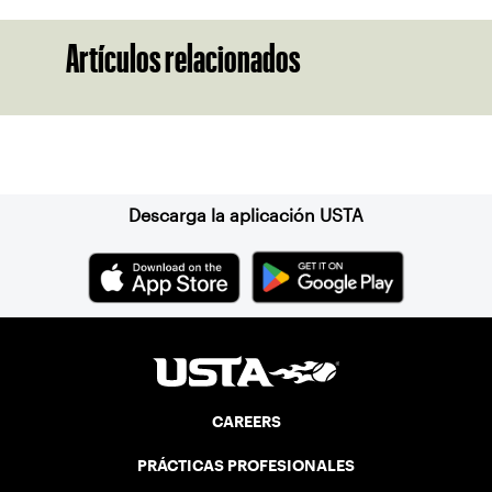
Artículos relacionados
Suscríbase a nuestro boletín
Descarga la aplicación USTA
CAREERS
PRÁCTICAS PROFESIONALES