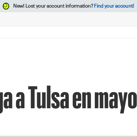
New!
Lost your account information?
Find your account!
ga a Tulsa en may