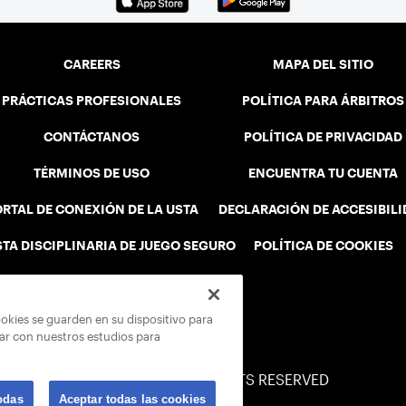
CAREERS
MAPA DEL SITIO
PRÁCTICAS PROFESIONALES
POLÍTICA PARA ÁRBITROS
CONTÁCTANOS
POLÍTICA DE PRIVACIDAD
TÉRMINOS DE USO
ENCUENTRA TU CUENTA
RTAL DE CONEXIÓN DE LA USTA
DECLARACIÓN DE ACCESIBIL
STA DISCIPLINARIA DE JUEGO SEGURO
POLÍTICA DE COOKIES
ookies se guarden en su dispositivo para
rar con nuestros estudios para
© 2026 USTA ALL RIGHTS RESERVED
odas
Aceptar todas las cookies