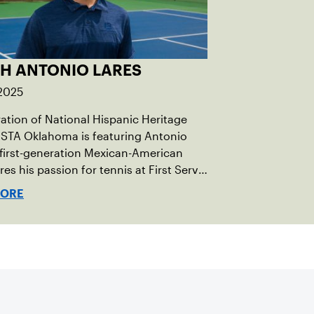
H ANTONIO LARES
 2025
ration of National Hispanic Heritage
STA Oklahoma is featuring Antonio
 first-generation Mexican-American
es his passion for tennis at First Serve
MORE