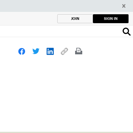
SIGN IN
JOIN
o