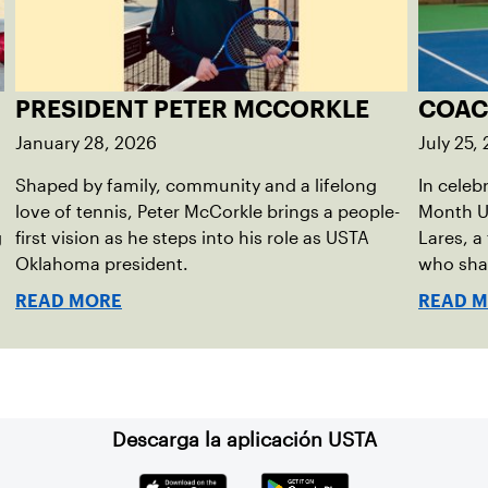
PRESIDENT PETER MCCORKLE
COAC
January 28, 2026
July 25,
Shaped by family, community and a lifelong
In celeb
love of tennis, Peter McCorkle brings a people-
Month U
g
first vision as he steps into his role as USTA
Lares, a
Oklahoma president.
who shar
OKC.
READ MORE
READ 
Descarga la aplicación USTA