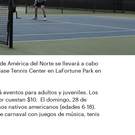
 de América del Norte se llevará a cabo
Case Tennis Center en LaFortune Park en
á eventos para adultos y juveniles. Los
or cuestan $10. El domingo, 28 de
os nativos americanos (edades 6-18).
de carnaval con juegos de música, tenis