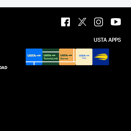
USTA APPS
IDAD