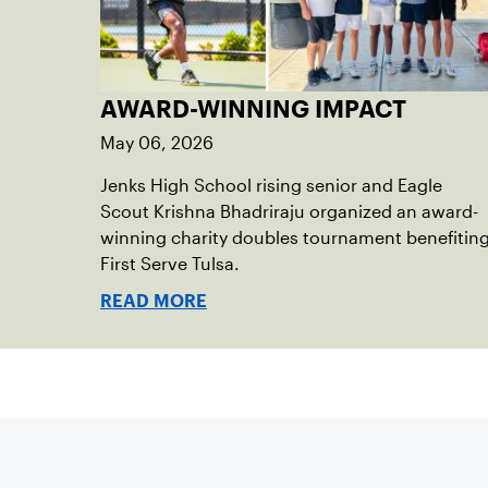
AWARD-WINNING IMPACT
May 06, 2026
Jenks High School rising senior and Eagle
Scout Krishna Bhadriraju organized an award-
winning charity doubles tournament benefitin
First Serve Tulsa.
READ MORE