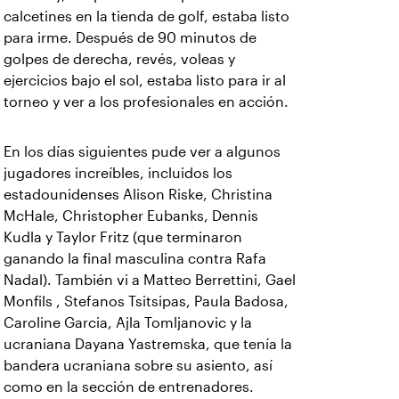
calcetines en la tienda de golf, estaba listo
para irme. Después de 90 minutos de
golpes de derecha, revés, voleas y
ejercicios bajo el sol, estaba listo para ir al
torneo y ver a los profesionales en acción.
En los días siguientes pude ver a algunos
jugadores increíbles, incluidos los
estadounidenses Alison Riske, Christina
McHale, Christopher Eubanks, Dennis
Kudla y Taylor Fritz (que terminaron
ganando la final masculina contra Rafa
Nadal). También vi a Matteo Berrettini, Gael
Monfils , Stefanos Tsitsipas, Paula Badosa,
Caroline Garcia, Ajla Tomljanovic y la
ucraniana Dayana Yastremska, que tenía la
bandera ucraniana sobre su asiento, así
como en la sección de entrenadores.