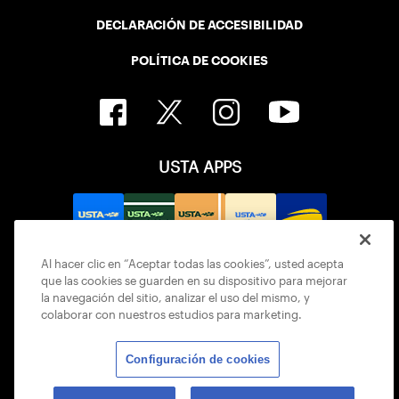
DECLARACIÓN DE ACCESIBILIDAD
POLÍTICA DE COOKIES
USTA APPS
Al hacer clic en “Aceptar todas las cookies”, usted acepta
que las cookies se guarden en su dispositivo para mejorar
la navegación del sitio, analizar el uso del mismo, y
colaborar con nuestros estudios para marketing.
Configuración de cookies
© 2026 USTA ALL RIGHTS RESERVED