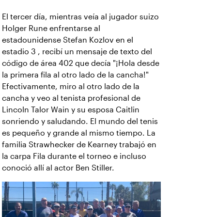
El tercer día, mientras veía al jugador suizo
Holger Rune enfrentarse al
estadounidense Stefan Kozlov en el
estadio 3 , recibí un mensaje de texto del
código de área 402 que decía "¡Hola desde
la primera fila al otro lado de la cancha!"
Efectivamente, miro al otro lado de la
cancha y veo al tenista profesional de
Lincoln Talor Wain y su esposa Caitlin
sonriendo y saludando. El mundo del tenis
es pequeño y grande al mismo tiempo. La
familia Strawhecker de Kearney trabajó en
la carpa Fila durante el torneo e incluso
conoció allí al actor Ben Stiller.