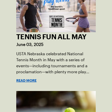
TENNIS FUN ALL MAY
June 03, 2025
USTA Nebraska celebrated National
Tennis Month in May with a series of
events—including tournaments and a
proclamation—with plenty more play
opportunities available this summer.
READ MORE