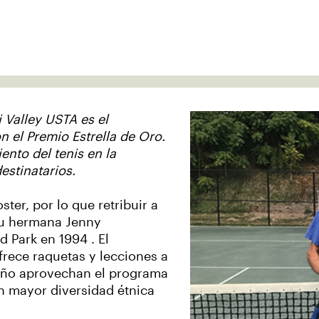
0
 Valley USTA es el
 el Premio Estrella de Oro.
ento del tenis en la
stinatarios.
ster, por lo que retribuir a
 su hermana Jenny
 Park en 1994 . El
frece raquetas y lecciones a
 niño aprovechan el programa
n mayor diversidad étnica