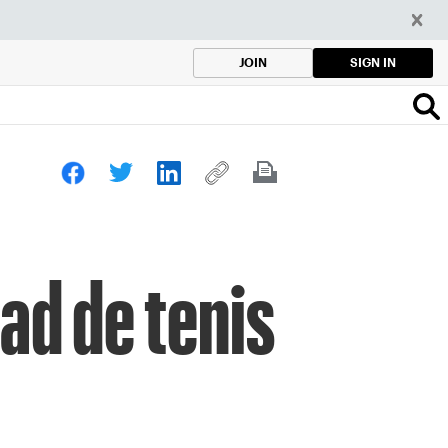
SIGN IN
JOIN
ad de tenis