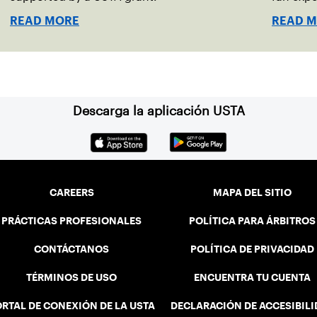
READ MORE
READ 
Descarga la aplicación USTA
CAREERS
MAPA DEL SITIO
PRÁCTICAS PROFESIONALES
POLÍTICA PARA ÁRBITROS
CONTÁCTANOS
POLÍTICA DE PRIVACIDAD
TÉRMINOS DE USO
ENCUENTRA TU CUENTA
RTAL DE CONEXIÓN DE LA USTA
DECLARACIÓN DE ACCESIBIL