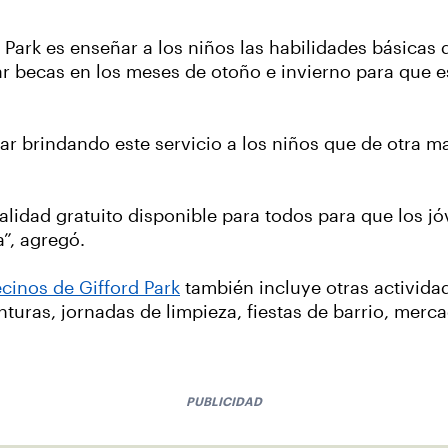
 Park es enseñar a los niños las habilidades básicas 
r becas en los meses de otoño e invierno para que e
uar brindando este servicio a los niños que de otra m
dad gratuito disponible para todos para que los jóv
a”, agregó.
cinos de Gifford Park
también incluye otras activida
enturas, jornadas de limpieza, fiestas de barrio, mer
PUBLICIDAD