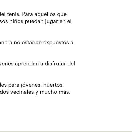
del tenis. Para aquellos que
sos niños puedan jugar en el
anera no estarían expuestos al
enes aprendan a disfrutar del
des para jóvenes, huertos
cados vecinales y mucho más.