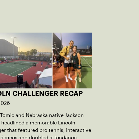
OLN CHALLENGER RECAP
 2026
 Tomic and Nebraska native Jackson
 headlined a memorable Lincoln
er that featured pro tennis, interactive
eriences and doubled attendance.