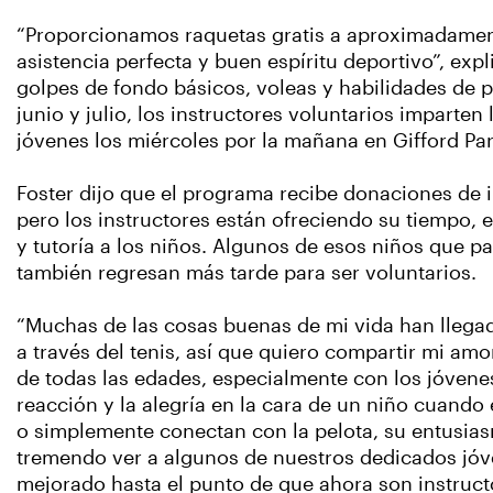
“Proporcionamos raquetas gratis a aproximadamen
asistencia perfecta y buen espíritu deportivo”, exp
golpes de fondo básicos, voleas y habilidades de 
junio y julio, los instructores voluntarios imparten
jóvenes los miércoles por la mañana en Gifford Park
Foster dijo que el programa recibe donaciones de 
pero los instructores están ofreciendo su tiempo, e
y tutoría a los niños. Algunos de esos niños que p
también regresan más tarde para ser voluntarios.
“Muchas de las cosas buenas de mi vida han llegad
a través del tenis, así que quiero compartir mi am
de todas las edades, especialmente con los jóvenes”,
reacción y la alegría en la cara de un niño cuando
o simplemente conectan con la pelota, su entusias
tremendo ver a algunos de nuestros dedicados jóv
mejorado hasta el punto de que ahora son instructo