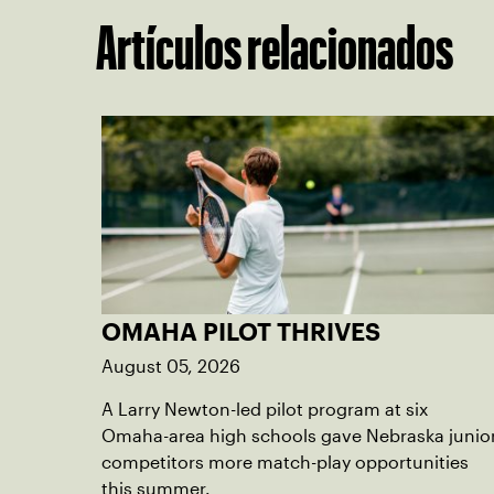
Artículos relacionados
OMAHA PILOT THRIVES
August 05, 2026
A Larry Newton-led pilot program at six
Omaha-area high schools gave Nebraska junio
competitors more match-play opportunities
this summer.