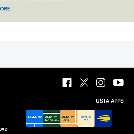
MORE
USTA APPS
IDAD