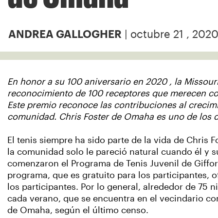
| octubre 21 , 202
ANDREA GALLOGHER
En honor a su 100 aniversario en 2020 , la Missouri
reconocimiento de 100 receptores que merecen con
Este premio reconoce las contribuciones al crecimi
comunidad. Chris Foster de Omaha es uno de los de
El tenis siempre ha sido parte de la vida de Chris Fo
la comunidad solo le pareció natural cuando él y
comenzaron el Programa de Tenis Juvenil de Gifford
programa, que es gratuito para los participantes, o
los participantes. Por lo general, alrededor de 75
cada verano, que se encuentra en el vecindario co
de Omaha, según el último censo.