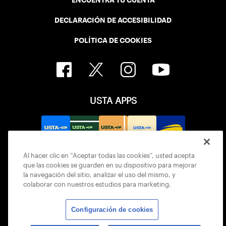
DECLARACIÓN DE ACCESIBILIDAD
POLÍTICA DE COOKIES
USTA APPS
Al hacer clic en “Aceptar todas las cookies”, usted acepta
que las cookies se guarden en su dispositivo para mejorar
la navegación del sitio, analizar el uso del mismo, y
colaborar con nuestros estudios para marketing.
Configuración de cookies
© 2026 USTA ALL RIGHTS RESERVED