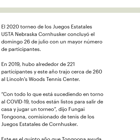
El 2020 torneo de los Juegos Estatales
USTA Nebraska Cornhusker concluyó el
domingo 26 de julio con un mayor número
de participantes.
En 2019, hubo alrededor de 221
participantes y este año trajo cerca de 260
al Lincoln's Woods Tennis Center.
“Con todo lo que está sucediendo en torno
al COVID-19, todos están listos para salir de
casa y jugar un torneo”, dijo Fungai
Tongoona, comisionado de tenis de los
Juegos Estatales de Cornhusker.
Este es el quinto año que Tongoona ayuda