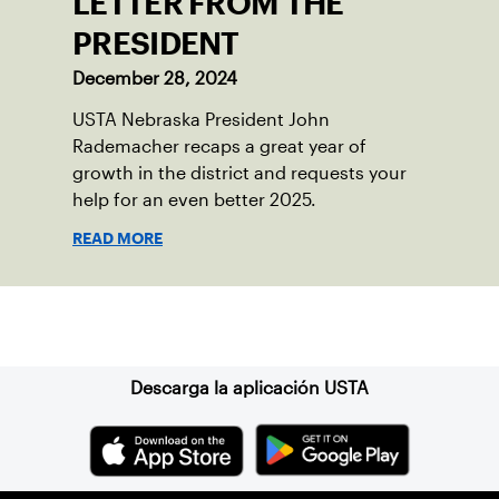
LETTER FROM THE
PRESIDENT
December 28, 2024
USTA Nebraska President John
Rademacher recaps a great year of
growth in the district and requests your
help for an even better 2025.
READ MORE
Suscríbase a nuestro boletín
Descarga la aplicación USTA