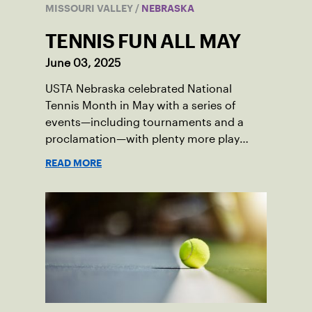
MISSOURI VALLEY
/
NEBRASKA
TENNIS FUN ALL MAY
June 03, 2025
USTA Nebraska celebrated National
Tennis Month in May with a series of
events—including tournaments and a
proclamation—with plenty more play
opportunities available this summer.
READ MORE