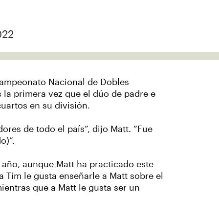
022
Campeonato Nacional de Dobles
 la primera vez que el dúo de padre e
uartos en su división.
res de todo el país”, dijo Matt. “Fue
o)”.
n año, aunque Matt ha practicado este
a Tim le gusta enseñarle a Matt sobre el
mientras que a Matt le gusta ser un