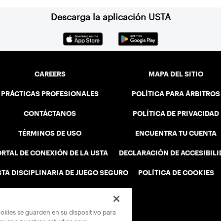
Descarga la aplicación USTA
CAREERS
MAPA DEL SITIO
PRÁCTICAS PROFESIONALES
POLÍTICA PARA ÁRBITROS
CONTÁCTANOS
POLÍTICA DE PRIVACIDAD
TÉRMINOS DE USO
ENCUENTRA TU CUENTA
RTAL DE CONEXIÓN DE LA USTA
DECLARACIÓN DE ACCESIBIL
STA DISCIPLINARIA DE JUEGO SEGURO
POLÍTICA DE COOKIES
ookies se guarden en su dispositivo para