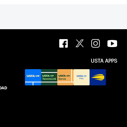
USTA APPS
IDAD