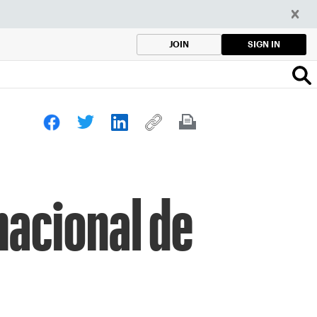
SIGN IN
JOIN
nacional de