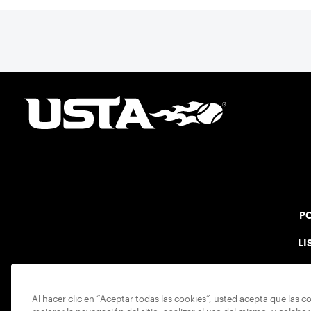
PO
LI
Al hacer clic en “Aceptar todas las cookies”, usted acepta que las c