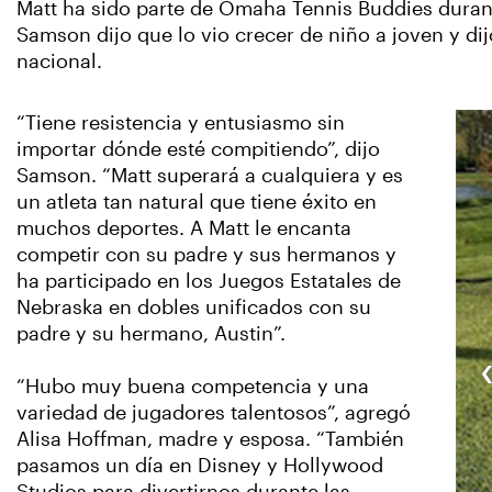
Matt ha sido parte de Omaha Tennis Buddies dura
Samson dijo que lo vio crecer de niño a joven y di
nacional.
“Tiene resistencia y entusiasmo sin
importar dónde esté compitiendo”, dijo
Samson. “Matt superará a cualquiera y es
un atleta tan natural que tiene éxito en
muchos deportes. A Matt le encanta
competir con su padre y sus hermanos y
ha participado en los Juegos Estatales de
Nebraska en dobles unificados con su
padre y su hermano, Austin”.
“Hubo muy buena competencia y una
variedad de jugadores talentosos”, agregó
Alisa Hoffman, madre y esposa. “También
pasamos un día en Disney y Hollywood