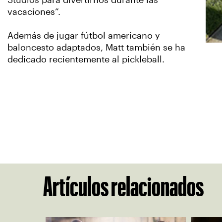
Studios para divertirnos durante las
vacaciones”.
Además de jugar fútbol americano y
baloncesto adaptados, Matt también se ha
dedicado recientemente al pickleball.
Artículos relacionados