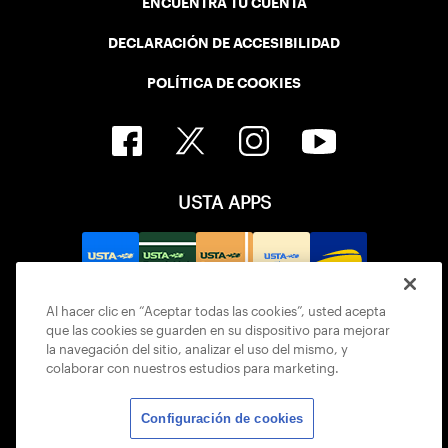
ENCUENTRA TU CUENTA
DECLARACIÓN DE ACCESIBILIDAD
POLÍTICA DE COOKIES
USTA APPS
Al hacer clic en “Aceptar todas las cookies”, usted acepta
que las cookies se guarden en su dispositivo para mejorar
la navegación del sitio, analizar el uso del mismo, y
colaborar con nuestros estudios para marketing.
Configuración de cookies