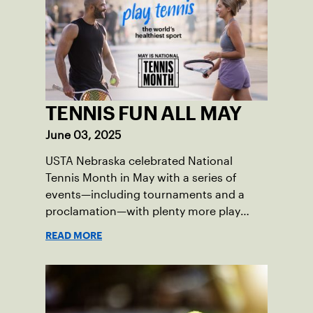
TENNIS FUN ALL MAY
June 03, 2025
USTA Nebraska celebrated National
Tennis Month in May with a series of
events—including tournaments and a
proclamation—with plenty more play
opportunities available this summer.
READ MORE