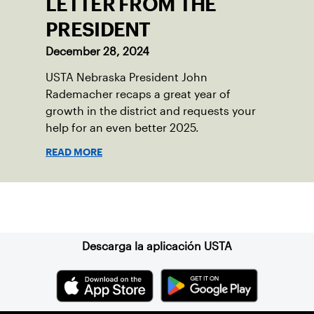
LETTER FROM THE
PRESIDENT
December 28, 2024
USTA Nebraska President John
Rademacher recaps a great year of
growth in the district and requests your
help for an even better 2025.
READ MORE
Suscríbase a nuestro boletín
Descarga la aplicación USTA