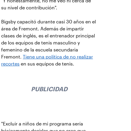
"Y honestamente, no me veo ni cerca de
su nivel de contribución".
Bigsby capacitó durante casi 30 años en el
área de Fremont. Además de impartir
clases de inglés, es el entrenador principal
de los equipos de tenis masculino y
femenino de la escuela secundaria
Fremont.
Tiene una política de no realizar
recortes
en sus equipos de tenis.
PUBLICIDAD
"Excluir a niños de mi programa sería
básicamente decirles que no creo que