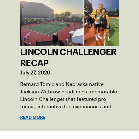
LINCOLN CHALLENGER
RECAP
July 27, 2026
Bernard Tomic and Nebraska native
Jackson Withrow headlined a memorable
Lincoln Challenger that featured pro
tennis, interactive fan experiences and
doubled attendance.
READ MORE