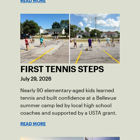
READ MORE
FIRST TENNIS STEPS
July 29, 2026
Nearly 90 elementary-aged kids learned
tennis and built confidence at a Bellevue
summer camp led by local high school
coaches and supported by a USTA grant.
READ MORE