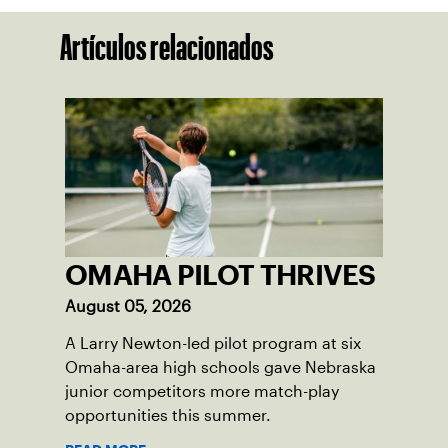
Artículos relacionados
OMAHA PILOT THRIVES
August 05, 2026
A Larry Newton-led pilot program at six
Omaha-area high schools gave Nebraska
junior competitors more match-play
opportunities this summer.