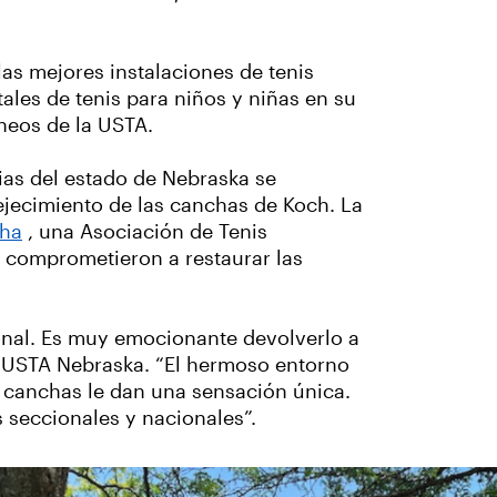
s mejores instalaciones de tenis
ales de tenis para niños y niñas en su
neos de la USTA.
ias del estado de Nebraska se
ejecimiento de las canchas de Koch. La
aha
, una Asociación de Tenis
e comprometieron a restaurar las
onal. Es muy emocionante devolverlo a
 la USTA Nebraska. “El hermoso entorno
s canchas le dan una sensación única.
 seccionales y nacionales”.