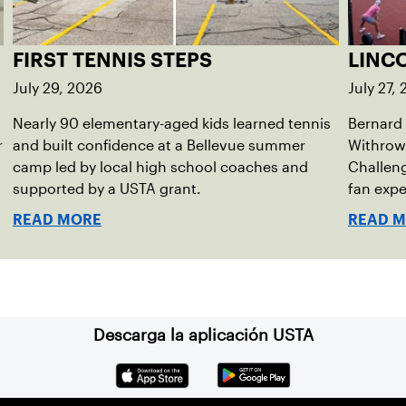
FIRST TENNIS STEPS
LINC
July 29, 2026
July 27,
Nearly 90 elementary-aged kids learned tennis
Bernard
r
and built confidence at a Bellevue summer
Withrow
camp led by local high school coaches and
Challeng
supported by a USTA grant.
fan exp
READ MORE
READ 
Descarga la aplicación USTA