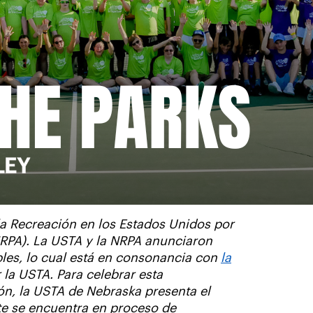
la Recreación en los Estados Unidos por
NRPA). La USTA y la NRPA anunciaron
es, lo cual está en consonancia con
la
la USTA. Para celebrar esta
ón, la USTA de Nebraska presenta el
te se encuentra en proceso de