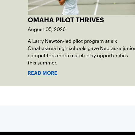
OMAHA PILOT THRIVES
August 05, 2026
A Larry Newton-led pilot program at six
Omaha-area high schools gave Nebraska junio
competitors more match-play opportunities
this summer.
READ MORE