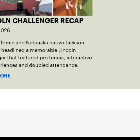
OLN CHALLENGER RECAP
 2026
 Tomic and Nebraska native Jackson
 headlined a memorable Lincoln
er that featured pro tennis, interactive
eriences and doubled attendance.
MORE