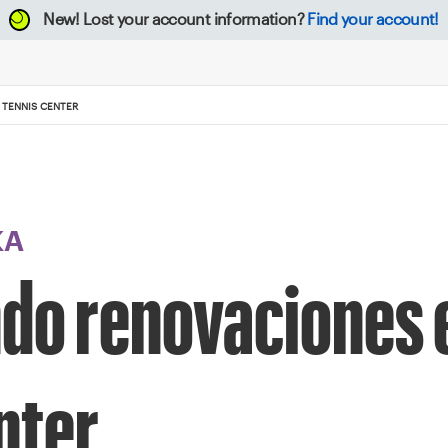
New!
Lost your account information?
Find your account!
 TENNIS CENTER
KA
ndo renovaciones 
nter