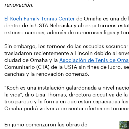
renovación.
El Koch Family Tennis Center
de Omaha es una de la
dentro de la USTA Nebraska y alberga torneos estat
extenso campus, además de numerosas ligas y tor
Sin embargo, los torneos de las escuelas secundar
trasladaron recientemente a Lincoln debido al env
ciudad de Omaha y la
Asociación de Tenis de Om
Comunitario (CTA) de la USTA sin fines de lucro, s
canchas y la renovación comenzó.
“Koch es una instalación galardonada a nivel naci
la vida”, dijo Lisa Thomas, directora ejecutiva de
tipo parque y la forma en que están espaciadas la
Omaha podrá volver a presentar ofertas en torneos
En junio comenzaron las obras de