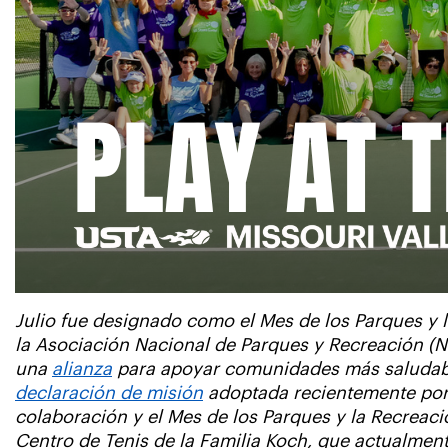
Julio fue designado como el Mes de los Parques y 
la Asociación Nacional de Parques y Recreación (
una
alianza
para apoyar comunidades más saludabl
declaración de misión
adoptada recientemente por 
colaboración y el Mes de los Parques y la Recreaci
Centro de Tenis de la Familia Koch, que actualmen