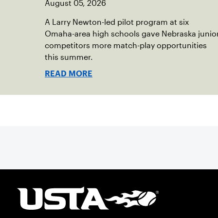
August 05, 2026
A Larry Newton-led pilot program at six
Omaha-area high schools gave Nebraska junio
competitors more match-play opportunities
this summer.
READ MORE