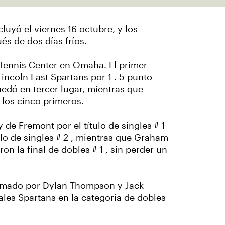
luyó el viernes 16 octubre, y los
és de dos días fríos.
 Tennis Center en Omaha. El primer
incoln East Spartans por 1 . 5 punto
edó en tercer lugar, mientras que
 los cinco primeros.
 de Fremont por el título de singles # 1
lo de singles # 2 , mientras que Graham
n la final de dobles # 1 , sin perder un
ormado por Dylan Thompson y Jack
vales Spartans en la categoría de dobles