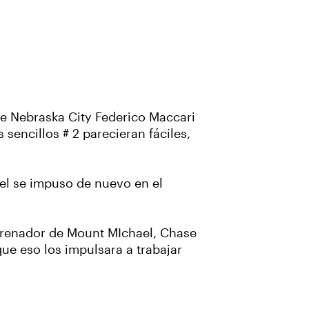
de Nebraska City Federico Maccari
 sencillos # 2 parecieran fáciles,
el se impuso de nuevo en el
ntrenador de Mount MIchael, Chase
e eso los impulsara a trabajar