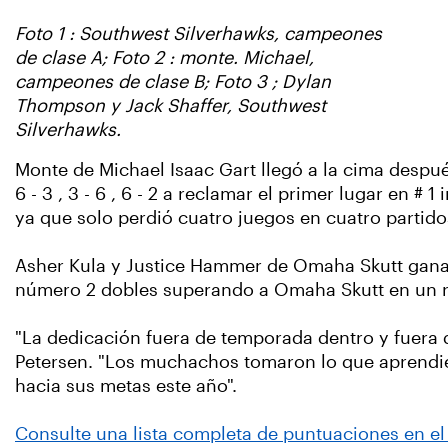
Foto 1 : Southwest Silverhawks, campeones
de clase A; Foto 2 : monte. Michael,
campeones de clase B; Foto 3 ; Dylan
Thompson y Jack Shaffer, Southwest
Silverhawks.
Monte de Michael Isaac Gart llegó a la cima despué
6 - 3 , 3 - 6 , 6 - 2 a reclamar el primer lugar en #
ya que solo perdió cuatro juegos en cuatro partido
Asher Kula y Justice Hammer de Omaha Skutt ganar
número 2 dobles superando a Omaha Skutt en un reñido
"La dedicación fuera de temporada dentro y fuera d
Petersen. "Los muchachos tomaron lo que aprendie
hacia sus metas este año".
Consulte una lista completa de puntuaciones en el