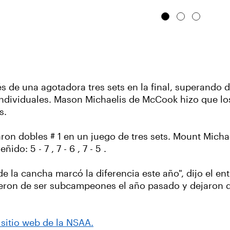
s de una agotadora tres sets en la final, superando 
 1 individuales. Mason Michaelis de McCook hizo que los
s.
on dobles # 1 en un juego de tres sets. Mount Micha
: 5 - 7 , 7 - 6 , 7 - 5 .
e la cancha marcó la diferencia este año", dijo el e
ron de ser subcampeones el año pasado y dejaron qu
 sitio web de la NSAA.