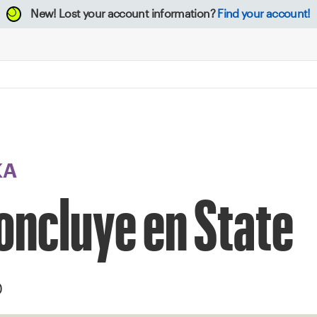
New!
Lost your account information?
Find your account!
KA
oncluye en State
0