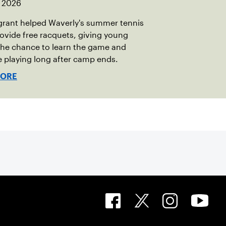
, 2026
grant helped Waverly's summer tennis
vide free racquets, giving young
the chance to learn the game and
 playing long after camp ends.
MORE