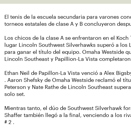
El tenis de la escuela secundaria para varones conc
torneos estatales de clase A y B concluyeron despu
Los chicos de la clase A se enfrentaron en el Koch
lugar Lincoln Southwest Silverhawks superó a los L
para ganar el título del equipo. Omaha Westside qu
Lincoln Southeast y Papillion-La Vista completaron
Ethan Neil de Papillon-La Vista venció a Alex Bigsby
. Aaron Shefsky de Omaha Westside reclamó el títu
Peterson y Nate Rathe de Lincoln Southeast superaro
solo set.
Mientras tanto, el dúo de Southwest Silverhawk f
Shaffer también llegó a la final, venciendo a los ri
# 2 .