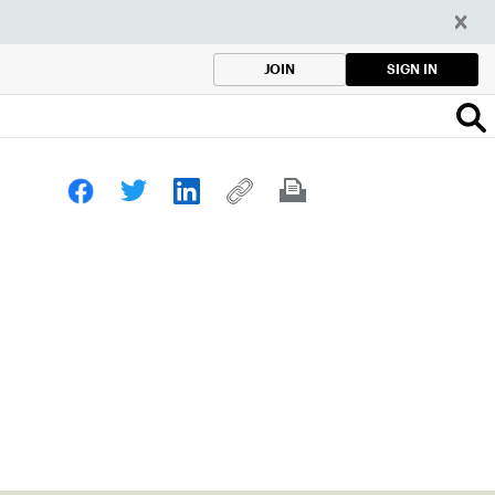
SIGN IN
JOIN