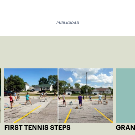
PUBLICIDAD
FIRST TENNIS STEPS
GRAN