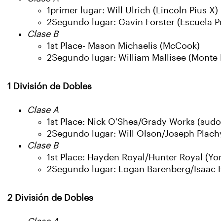
1primer lugar: Will Ulrich (Lincoln Pius X)
2Segundo lugar: Gavin Forster (Escuela P
Clase B
1st Place- Mason Michaelis (McCook)
2Segundo lugar: William Mallisee (Monte 
1 División de Dobles
Clase A
1st Place: Nick O'Shea/Grady Works (sudo
2Segundo lugar: Will Olson/Joseph Plachy
Clase B
1st Place: Hayden Royal/Hunter Royal (Yor
2Segundo lugar: Logan Barenberg/Isaac 
2 División de Dobles