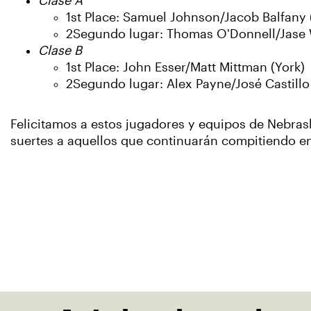
Clase A
1st Place: Samuel Johnson/Jacob Balfany 
2Segundo lugar: Thomas O'Donnell/Jase W
Clase B
1st Place: John Esser/Matt Mittman (York)
2Segundo lugar: Alex Payne/José Castillo
Felicitamos a estos jugadores y equipos de Nebras
suertes a aquellos que continuarán compitiendo e