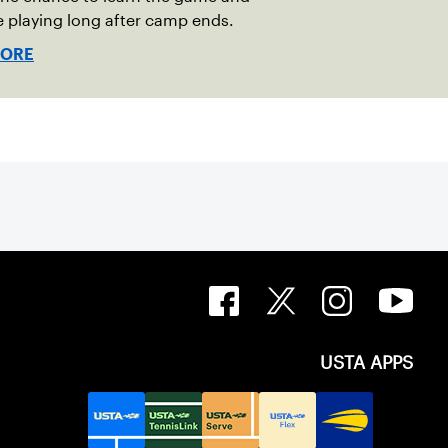
 playing long after camp ends.
MORE
USTA APPS