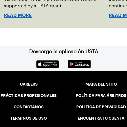
supported by a USTA grant.
continue
READ MORE
READ 
Descarga la aplicación USTA
CAREERS
MAPA DEL SITIO
PRÁCTICAS PROFESIONALES
POLÍTICA PARA ÁRBITROS
CONTÁCTANOS
POLÍTICA DE PRIVACIDAD
TÉRMINOS DE USO
ENCUENTRA TU CUENTA