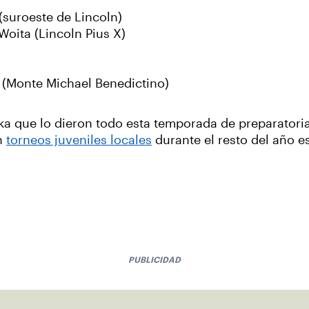
(suroeste de Lincoln)
oita (Lincoln Pius X)
 (Monte Michael Benedictino)
ka que lo dieron todo esta temporada de preparatoria
n
torneos juveniles locales
durante el resto del año e
PUBLICIDAD