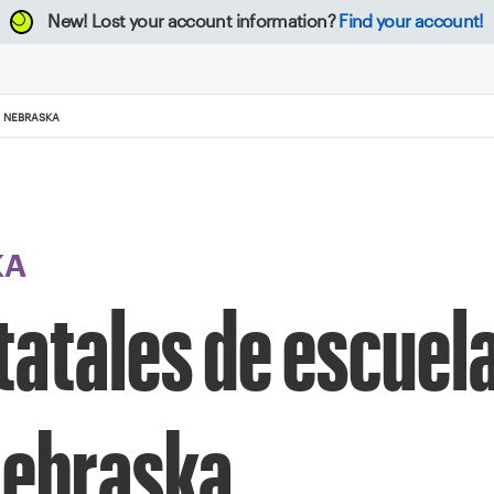
New!
Lost your account information?
Find your account!
 NEBRASKA
KA
atales de escuel
Nebraska