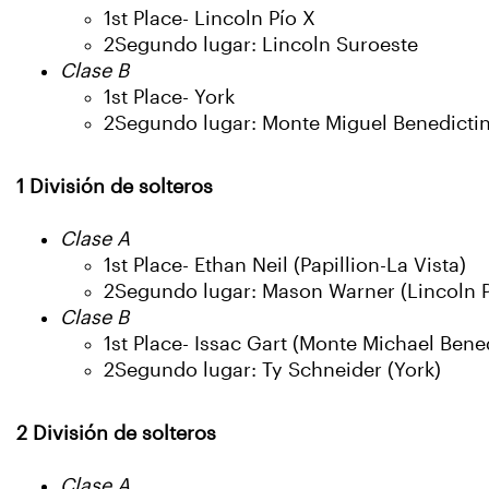
1st Place- Lincoln Pío X
2Segundo lugar: Lincoln Suroeste
Clase B
1st Place- York
2Segundo lugar: Monte Miguel Benedicti
1 División de solteros
Clase A
1st Place- Ethan Neil (Papillion-La Vista)
2Segundo lugar: Mason Warner (Lincoln P
Clase B
1st Place- Issac Gart (Monte Michael Bene
2Segundo lugar: Ty Schneider (York)
2 División de solteros
Clase A