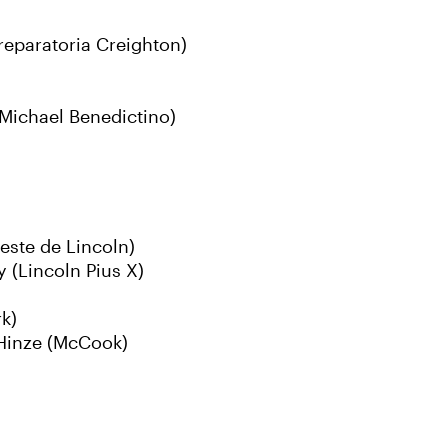
reparatoria Creighton)
Michael Benedictino)
este de Lincoln)
 (Lincoln Pius X)
k)
Hinze (McCook)