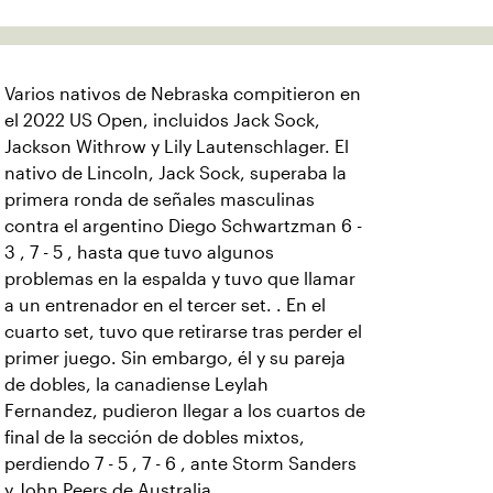
Varios nativos de Nebraska compitieron en
el 2022 US Open, incluidos Jack Sock,
Jackson Withrow y Lily Lautenschlager. El
nativo de Lincoln, Jack Sock, superaba la
primera ronda de señales masculinas
contra el argentino Diego Schwartzman 6 -
3 , 7 - 5 , hasta que tuvo algunos
problemas en la espalda y tuvo que llamar
a un entrenador en el tercer set. . En el
cuarto set, tuvo que retirarse tras perder el
primer juego. Sin embargo, él y su pareja
de dobles, la canadiense Leylah
Fernandez, pudieron llegar a los cuartos de
final de la sección de dobles mixtos,
perdiendo 7 - 5 , 7 - 6 , ante Storm Sanders
y John Peers de Australia. .