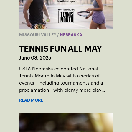
MISSOURI VALLEY
/
NEBRASKA
TENNIS FUN ALL MAY
June 03, 2025
USTA Nebraska celebrated National
Tennis Month in May with a series of
events—including tournaments and a
proclamation—with plenty more play
opportunities available this summer.
READ MORE