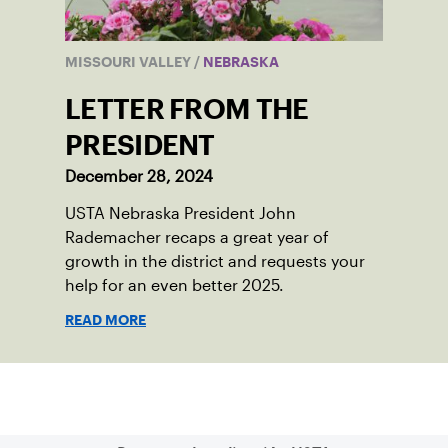
MISSOURI VALLEY
/
NEBRASKA
LETTER FROM THE
PRESIDENT
December 28, 2024
USTA Nebraska President John
Rademacher recaps a great year of
growth in the district and requests your
help for an even better 2025.
READ MORE
Suscríbase a nuestro boletín