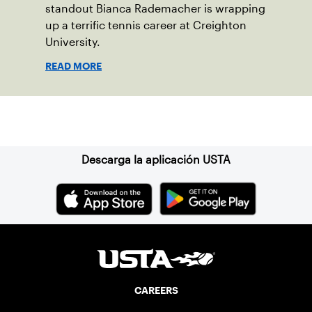
standout Bianca Rademacher is wrapping
up a terrific tennis career at Creighton
University.
READ MORE
Suscríbase a nuestro boletín
Descarga la aplicación USTA
CAREERS