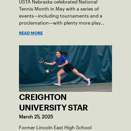
USTA Nebraska celebrated National
Tennis Month in May with a series of
events—including tournaments and a
proclamation—with plenty more play
opportunities available this summer.
READ MORE
CREIGHTON
UNIVERSITY STAR
March 25, 2025
Former Lincoln East High School