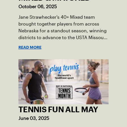
October 06, 2025
Jane Strawhecker's 40+ Mixed team
brought together players from across
Nebraska for a standout season, winning
districts to advance to the USTA Missouri
Valley Section Championships.
READ MORE
TENNIS FUN ALL MAY
June 03, 2025