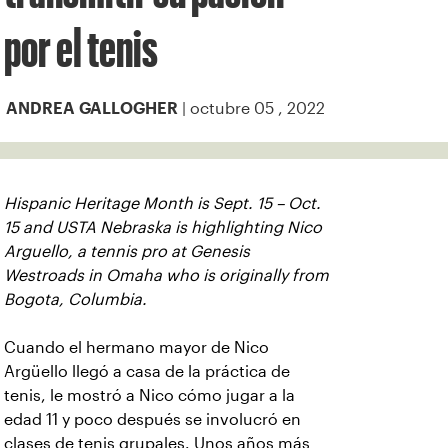
por el tenis
| octubre 05 , 2022
ANDREA GALLOGHER
Hispanic Heritage Month is Sept. 15 – Oct.
15 and USTA Nebraska is highlighting Nico
Arguello, a tennis pro at Genesis
Westroads in Omaha who is originally from
Bogota, Columbia.
Cuando el hermano mayor de Nico
Argüello llegó a casa de la práctica de
tenis, le mostró a Nico cómo jugar a la
edad 11 y poco después se involucró en
clases de tenis grupales. Unos años más