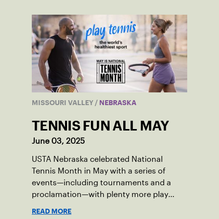
MISSOURI VALLEY
/
NEBRASKA
TENNIS FUN ALL MAY
June 03, 2025
USTA Nebraska celebrated National
Tennis Month in May with a series of
events—including tournaments and a
proclamation—with plenty more play
opportunities available this summer.
READ MORE