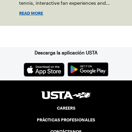
tennis, interactive fan experiences and
doubled attendance.
READ MORE
Suscríbase a nuestro boletín
Descarga la aplicación USTA
CAREERS
PRÁCTICAS PROFESIONALES
CONTÁCTANOS