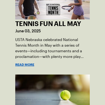
TENNIS FUN ALL MAY
June 03, 2025
USTA Nebraska celebrated National
Tennis Month in May with a series of
events—including tournaments and a
proclamation—with plenty more play
opportunities available this summer.
READ MORE