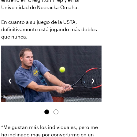
entrenó en Creighton Prep y en la
Universidad de Nebraska-Omaha.
En cuanto a su juego de la USTA,
definitivamente está jugando más dobles
que nunca.
‹
›
“Me gustan más los individuales, pero me
he inclinado más por convertirme en un