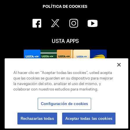
POLÍTICA DE COOKIES
USTA APPS
Al hacer clic en “Aceptar todas las cookies”, usted acepta
que las cookies se guarden en su dispositivo para mejorar
la navegación del sitio, analizar el uso del mismo, y
colaborar con nuestros estudios para marketing.
Configuración de cookies
© 2026 USTA ALL RIGHTS RESERVED
Rechazarlas todas
Aceptar todas las cookies