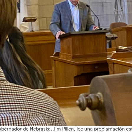
‹
obernador de Nebraska, Jim Pillen, lee una proclamación es