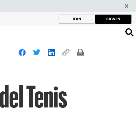
SIGN IN
JOIN
del Tenis