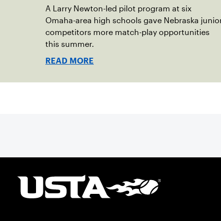
A Larry Newton-led pilot program at six
Omaha-area high schools gave Nebraska junio
competitors more match-play opportunities
this summer.
READ MORE