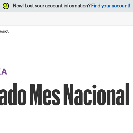
New!
Lost your account information?
Find your account!
RASKA
KA
do Mes Nacional 