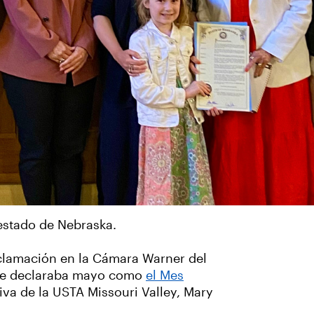
 estado de Nebraska.
oclamación en la Cámara Warner del
que declaraba mayo como
el Mes
tiva de la USTA Missouri Valley, Mary