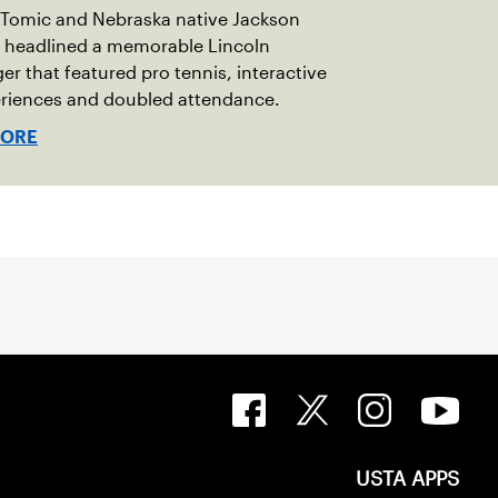
 Tomic and Nebraska native Jackson
 headlined a memorable Lincoln
er that featured pro tennis, interactive
eriences and doubled attendance.
MORE
USTA APPS