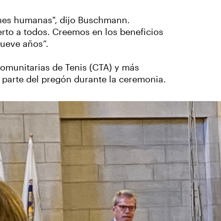
ones humanas", dijo Buschmann.
rto a todos. Creemos en los beneficios
nueve años”.
omunitarias de Tenis (CTA) y más
yó parte del pregón durante la ceremonia.