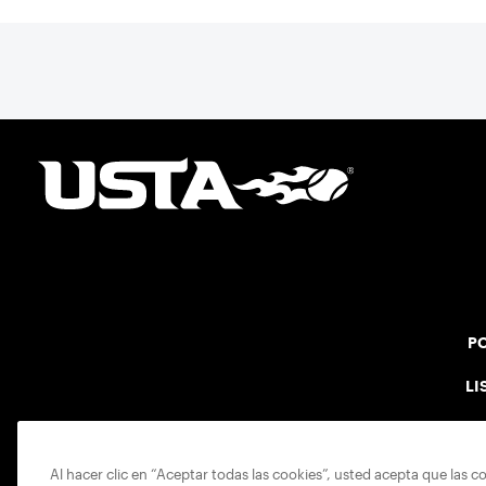
PO
LI
Al hacer clic en “Aceptar todas las cookies”, usted acepta que las c