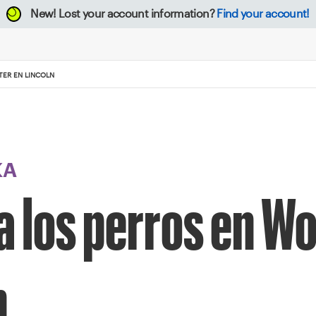
New!
Lost your account information?
Find your account!
TER EN LINCOLN
KA
o a los perros en 
n