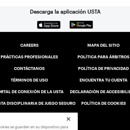
Descarga la aplicación USTA
CAREERS
MAPA DEL SITIO
PRÁCTICAS PROFESIONALES
POLÍTICA PARA ÁRBITROS
CONTÁCTANOS
POLÍTICA DE PRIVACIDAD
TÉRMINOS DE USO
ENCUENTRA TU CUENTA
RTAL DE CONEXIÓN DE LA USTA
DECLARACIÓN DE ACCESIBIL
STA DISCIPLINARIA DE JUEGO SEGURO
POLÍTICA DE COOKIES
ookies se guarden en su dispositivo para