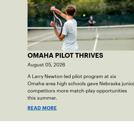
OMAHA PILOT THRIVES
August 05, 2026
A Larry Newton-led pilot program at six
Omaha-area high schools gave Nebraska junio
competitors more match-play opportunities
this summer.
READ MORE