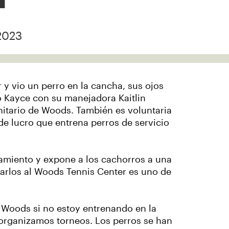
2023
y vio un perro en la cancha, sus ojos
o Kayce con su manejadora Kaitlin
nitario de Woods. También es voluntaria
de lucro que entrena perros de servicio
.
namiento y expone a los cachorros a una
varlos al Woods Tennis Center es uno de
Woods si no estoy entrenando en la
 organizamos torneos. Los perros se han