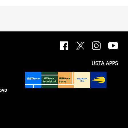
USTA APPS
IDAD