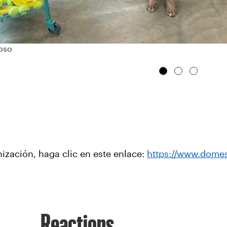
oso
ización, haga clic en este enlace:
https://www.domes
Reactions