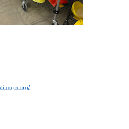
ti-pups.org/