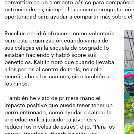
convertido en un elemento básico para compañeros
patrocinadores; siempre les encanta preguntar có
oportunidad para ayudar a compartir más sobre el p
Roselius decidió ofrecerse como voluntaria
para esta organización cuando varios de
sus colegas en la escuela de posgrado lo
estaban haciendo y habló sobre sus
beneficios. Kaitlin notó que cuando llevaba
a los perros al centro de tenis, no solo
beneficiaba a los caninos, sino también a
los niños.
"También he visto de primera mano el
impacto positivo que puede tener tener un
perro entrenado, como ayudar a calmar la
ansiedad en los jugadores jóvenes y
reducir los niveles de estrés", dijo. "Para los