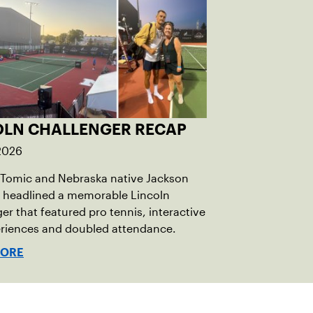
OLN CHALLENGER RECAP
 2026
 Tomic and Nebraska native Jackson
 headlined a memorable Lincoln
er that featured pro tennis, interactive
eriences and doubled attendance.
MORE