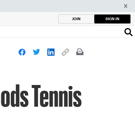
SIGN IN
JOIN
Woods Tennis