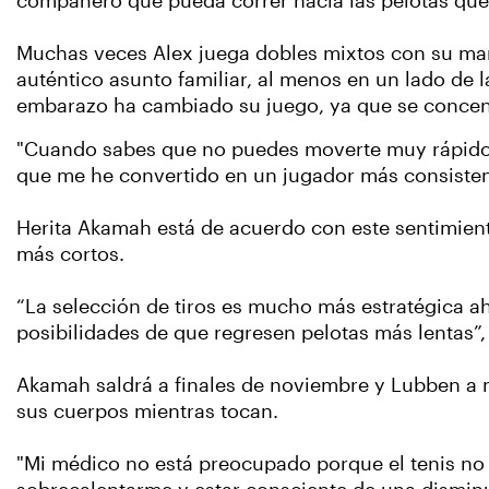
compañero que pueda correr hacia las pelotas que
Muchas veces Alex juega dobles mixtos con su mari
auténtico asunto familiar, al menos en un lado de l
embarazo ha cambiado su juego, ya que se concent
"Cuando sabes que no puedes moverte muy rápido, c
que me he convertido en un jugador más consistente
Herita Akamah está de acuerdo con este sentimien
más cortos.
“La selección de tiros es mucho más estratégica ah
posibilidades de que regresen pelotas más lentas”,
Akamah saldrá a finales de noviembre y Lubben a 
sus cuerpos mientras tocan.
"Mi médico no está preocupado porque el tenis no