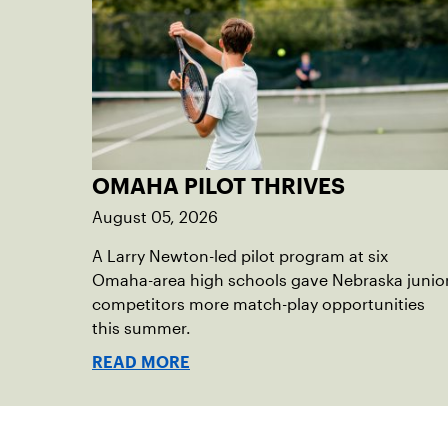
OMAHA PILOT THRIVES
August 05, 2026
A Larry Newton-led pilot program at six
Omaha-area high schools gave Nebraska junio
competitors more match-play opportunities
this summer.
READ MORE