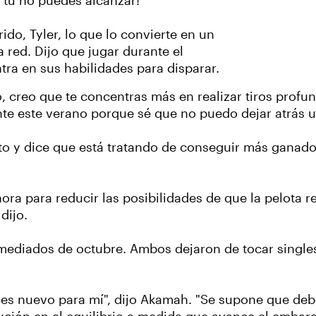
 tú no puedes alcanzar!
do, Tyler, lo que lo convierte en un
a red. Dijo que jugar durante el
ra en sus habilidades para disparar.
reo que te concentras más en realizar tiros profundo
 este verano porque sé que no puedo dejar atrás un 
to y dice que está tratando de conseguir más ganad
ora para reducir las posibilidades de que la pelota 
 dijo.
mediados de octubre. Ambos dejaron de tocar single
 es nuevo para mí", dijo Akamah. "Se supone que deb