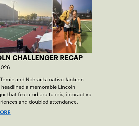
OLN CHALLENGER RECAP
 2026
 Tomic and Nebraska native Jackson
 headlined a memorable Lincoln
er that featured pro tennis, interactive
eriences and doubled attendance.
MORE