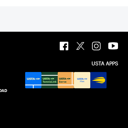
USTA APPS
IDAD