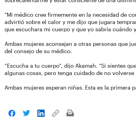
sobrecalentarme y estar consciente de una disminu
"Mi médico cree firmemente en la necesidad de cont
advirtió sobre el calor y me dijo que jugara tempra
que escuchara mi cuerpo y que yo sabría cuándo y
Ambas mujeres aconsejan a otras personas que jue
del consejo de su médico.
“Escucha a tu cuerpo”, dijo Akamah. “Si sientes qu
algunas cosas, pero tenga cuidado de no volvers
Ambas mujeres esperan niñas. Esta es la primera 