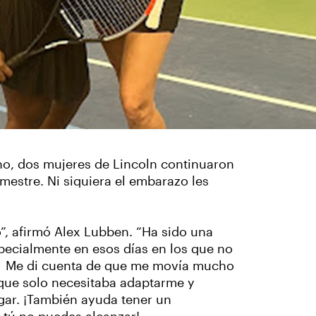
no, dos mujeres de Lincoln continuaron
imestre. Ni siquiera el embarazo les
o”, afirmó Alex Lubben. “Ha sido una
ecialmente en esos días en los que no
o. Me di cuenta de que me movía mucho
 que solo necesitaba adaptarme y
egar. ¡También ayuda tener un