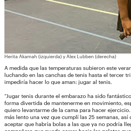
Herita Akamah (izquierda) y Alex Lubben (derecha)
A medida que las temperaturas subieron este vera
luchando en las canchas de tenis hasta el tercer tr
impediría hacer lo que aman: jugar al tenis.
“Jugar tenis durante el embarazo ha sido fantástic
forma divertida de mantenerme en movimiento, esp
quiero levantarme de la cama para hacer ejercici
más lento una vez que cumplí las 25 semanas, así
aceptar que habría bolas a las que ya no podría ll