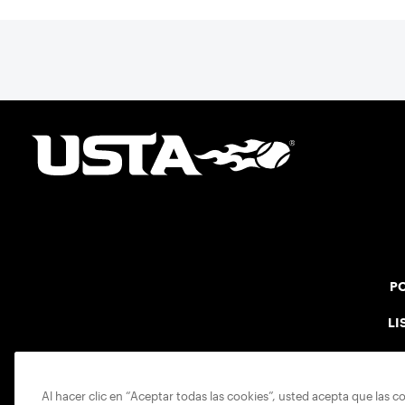
PO
LI
Al hacer clic en “Aceptar todas las cookies”, usted acepta que las c