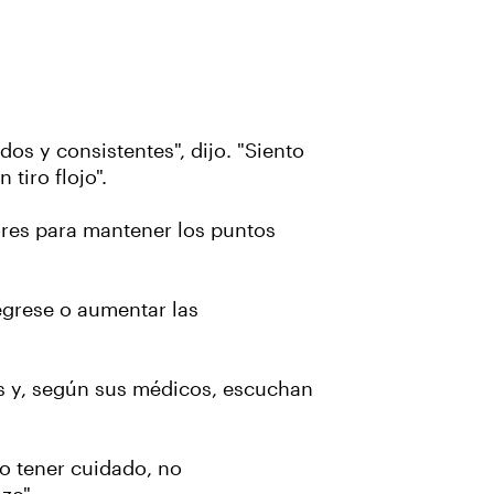
s y consistentes", dijo. "Siento
tiro flojo".
ores para mantener los puntos
regrese o aumentar las
s y, según sus médicos, escuchan
o tener cuidado, no