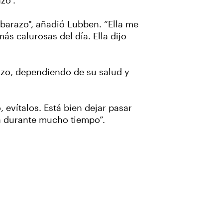
zo".
mbarazo", añadió Lubben. “Ella me
ás calurosas del día. Ella dijo
zo, dependiendo de su salud y
evítalos. Está bien dejar pasar
a durante mucho tiempo”.