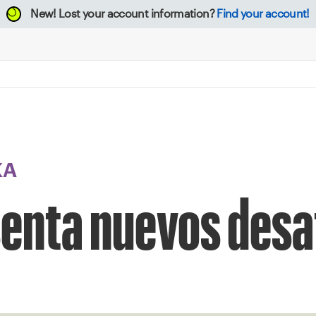
New!
Lost your account information?
Find your account!
KA
senta nuevos desa