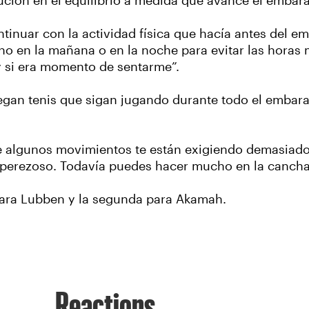
ción en el equilibrio a medida que avance el embara
inuar con la actividad física que hacía antes del e
no en la mañana o en la noche para evitar las horas m
 si era momento de sentarme”.
gan tenis que sigan jugando durante todo el embara
e algunos movimientos te están exigiendo demasiado, 
e perezoso. Todavía puedes hacer mucho en la canch
para Lubben y la segunda para Akamah.
Reactions