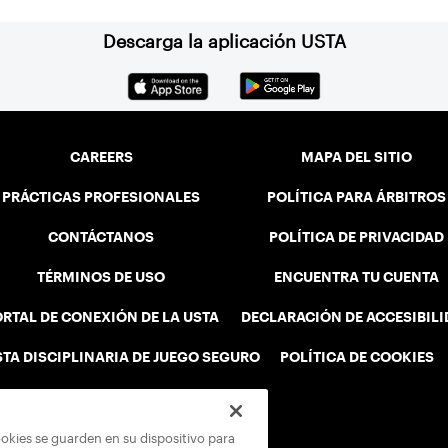
Descarga la aplicación USTA
CAREERS
MAPA DEL SITIO
PRÁCTICAS PROFESIONALES
POLÍTICA PARA ÁRBITROS
CONTÁCTANOS
POLÍTICA DE PRIVACIDAD
TÉRMINOS DE USO
ENCUENTRA TU CUENTA
RTAL DE CONEXIÓN DE LA USTA
DECLARACIÓN DE ACCESIBIL
STA DISCIPLINARIA DE JUEGO SEGURO
POLÍTICA DE COOKIES
ookies se guarden en su dispositivo para