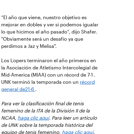
“El año que viene, nuestro objetivo es
mejorar en dobles y ver si podemos igualar
lo que hicimos el año pasado”, dijo Shafer.
"Obviamente será un desafío ya que
perdimos a Jaz y Melisa".
Los Lopers terminaron el año primeros en
la Asociación de Atletismo Intercolegial de
Mid-America (MIAA) con un récord de 7-1 .
UNK terminó la temporada con un
récord
general de21-6
.
Para ver la clasificación final de tenis
femenino de la ITA de la División II de la
NCAA,
haga clic aquí
. Para leer un artículo
de UNK sobre la temporada histórica del
equipo de tenis femenino,
haga clic aquí
.