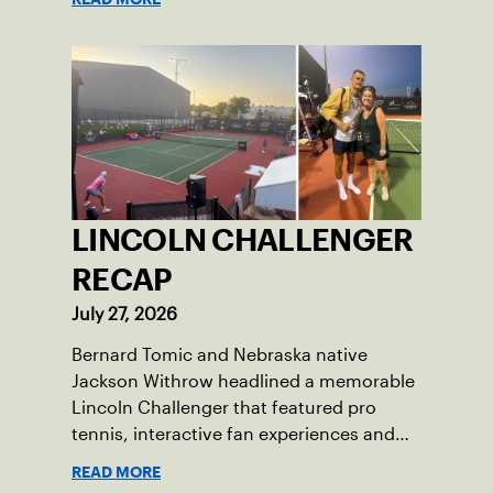
LINCOLN CHALLENGER
RECAP
July 27, 2026
Bernard Tomic and Nebraska native
Jackson Withrow headlined a memorable
Lincoln Challenger that featured pro
tennis, interactive fan experiences and
doubled attendance.
READ MORE