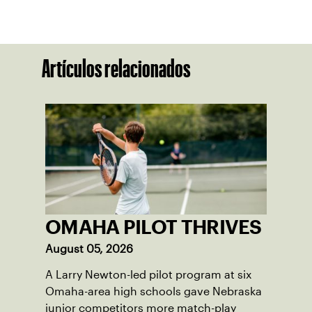
Artículos relacionados
OMAHA PILOT THRIVES
August 05, 2026
A Larry Newton-led pilot program at six
Omaha-area high schools gave Nebraska
junior competitors more match-play