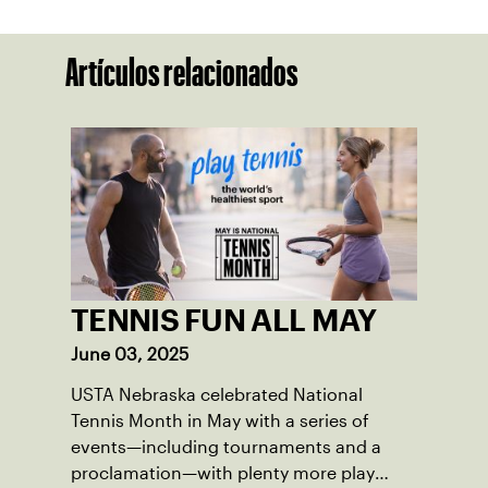
Artículos relacionados
TENNIS FUN ALL MAY
June 03, 2025
USTA Nebraska celebrated National
Tennis Month in May with a series of
events—including tournaments and a
proclamation—with plenty more play