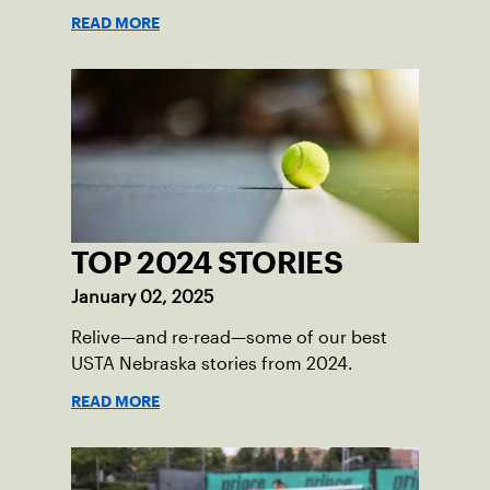
opportunities available this summer.
READ MORE
TOP 2024 STORIES
January 02, 2025
Relive—and re-read—some of our best
USTA Nebraska stories from 2024.
READ MORE