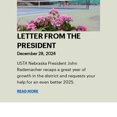
LETTER FROM THE
PRESIDENT
December 28, 2024
USTA Nebraska President John
Rademacher recaps a great year of
growth in the district and requests your
help for an even better 2025.
READ MORE
Suscríbase a nuestro boletín