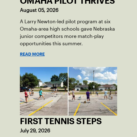
OMAHA PILOT THRIVES
August 05, 2026
A Larry Newton-led pilot program at six
Omaha-area high schools gave Nebraska
junior competitors more match-play
opportunities this summer.
READ MORE
FIRST TENNIS STEPS
July 29, 2026