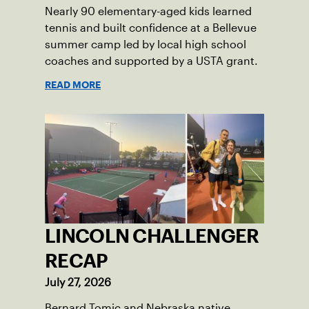
Nearly 90 elementary-aged kids learned
tennis and built confidence at a Bellevue
summer camp led by local high school
coaches and supported by a USTA grant.
READ MORE
LINCOLN CHALLENGER
RECAP
July 27, 2026
Bernard Tomic and Nebraska native