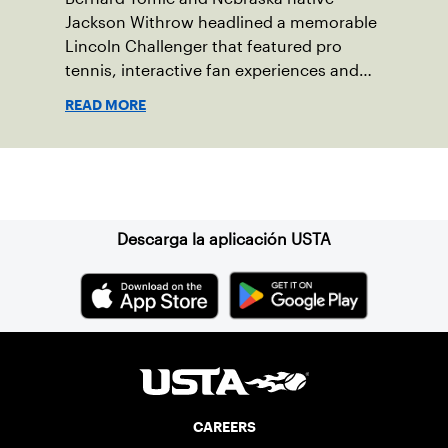
Jackson Withrow headlined a memorable
Lincoln Challenger that featured pro
tennis, interactive fan experiences and
doubled attendance.
READ MORE
Suscríbase a nuestro boletín
Descarga la aplicación USTA
CAREERS